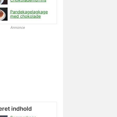
Pandekagelagkage
med chokolade
Annonce