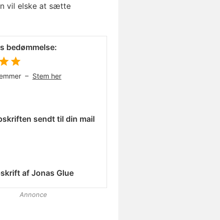
 vil elske at sætte
es bedømmelse:
temmer –
Stem her
skriften sendt til din mail
skrift af
Jonas Glue
Annonce