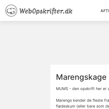
AFT
Marengskage
MUMS - den opskrift her er a
Marengs kender de fleste fra
flødeskum (eller bare som 