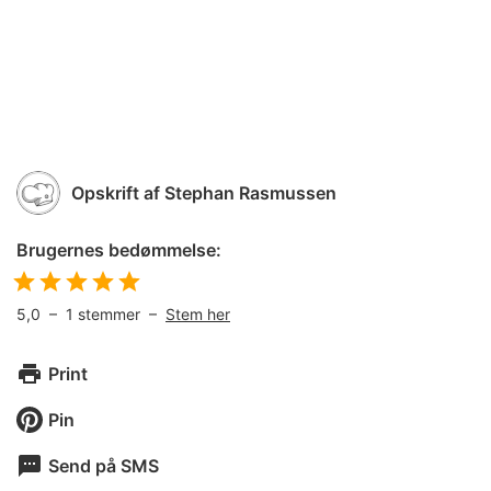
Opskrift af
Stephan Rasmussen
Brugernes bedømmelse:
5,0
–
1
stemmer –
Stem her
Print
Pin
Send på SMS