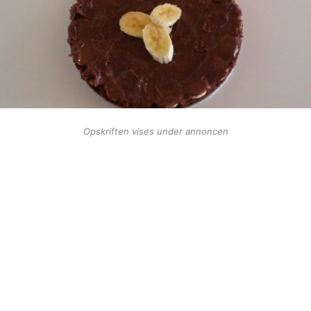
Opskriften vises under annoncen