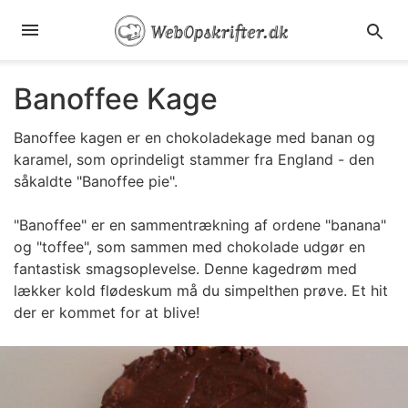
Banoffee Kage
Banoffee kagen er en chokoladekage med banan og
karamel, som oprindeligt stammer fra England - den
såkaldte "Banoffee pie".
"Banoffee" er en sammentrækning af ordene "banana"
og "toffee", som sammen med chokolade udgør en
fantastisk smagsoplevelse. Denne kagedrøm med
lækker kold flødeskum må du simpelthen prøve. Et hit
der er kommet for at blive!