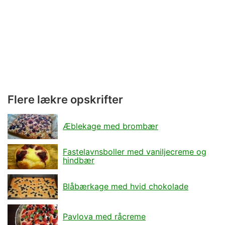
Flere lækre opskrifter
Æblekage med brombær
Fastelavnsboller med vaniljecreme og
hindbær
Blåbærkage med hvid chokolade
Pavlova med råcreme