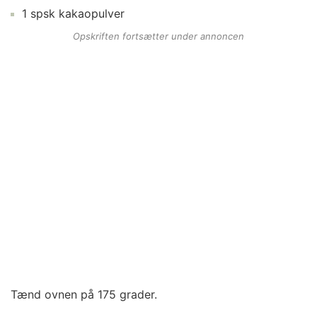
1
spsk
kakaopulver
Opskriften fortsætter under annoncen
Tænd ovnen på 175 grader.