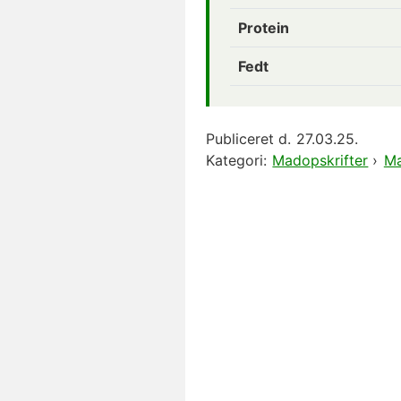
Protein
Fedt
Publiceret d.
27.03.25.
Kategori:
Madopskrifter
›
Ma