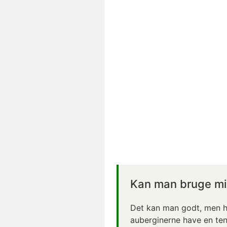
Kan man bruge min
Det kan man godt, men hv
auberginerne have en tend