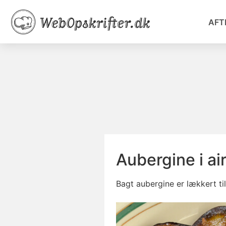
AFT
Aubergine i ai
Bagt aubergine er lækkert til