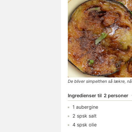
De bliver simpelthen så lækre, n
Ingredienser
til
2 personer
1
aubergine
2
spsk
salt
4
spsk
olie