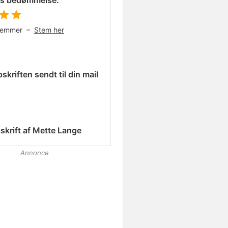
es bedømmelse:
temmer –
Stem her
skriften sendt til din mail
skrift af
Mette Lange
Annonce