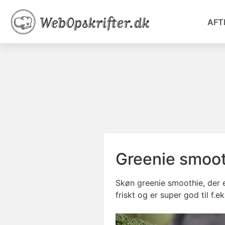
AFT
Greenie smoot
Skøn greenie smoothie, der e
friskt og er super god til f