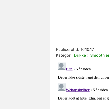
Publiceret d.
16.10.17.
Kategori:
Drikke
›
Smoothie