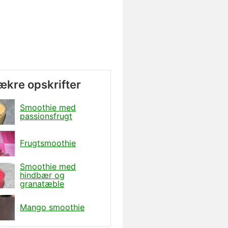
lækre opskrifter
Smoothie med
passionsfrugt
Frugtsmoothie
Smoothie med
hindbær og
granatæble
Mango smoothie