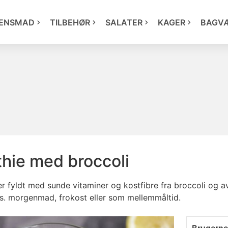
ENSMAD
TILBEHØR
SALATER
KAGER
BAGV
hie med broccoli
r fyldt med sunde vitaminer og kostfibre fra broccoli og 
.eks. morgenmad, frokost eller som mellemmåltid.