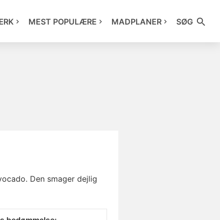
ÆRK
MEST POPULÆRE
MADPLANER
SØG
avocado. Den smager dejlig