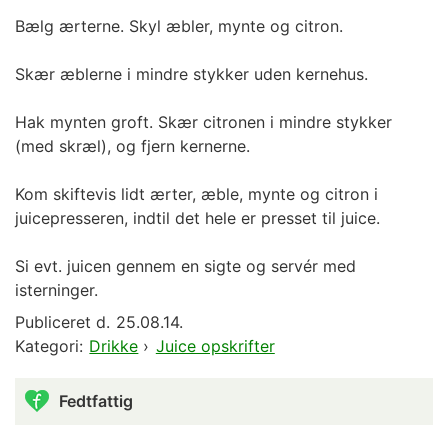
Bælg ærterne. Skyl æbler, mynte og citron.
Skær æblerne i mindre stykker uden kernehus.
Hak mynten groft. Skær citronen i mindre stykker
(med skræl), og fjern kernerne.
Kom skiftevis lidt ærter, æble, mynte og citron i
juicepresseren, indtil det hele er presset til juice.
Si evt. juicen gennem en sigte og servér med
isterninger.
Publiceret d.
25.08.14.
Kategori:
Drikke
›
Juice opskrifter
Fedtfattig