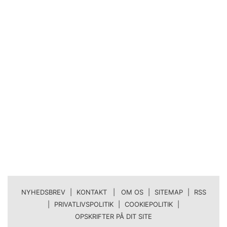
NYHEDSBREV
|
KONTAKT | OM OS
|
SITEMAP
|
RSS
|
PRIVATLIVSPOLITIK
|
COOKIEPOLITIK
|
OPSKRIFTER PÅ DIT SITE