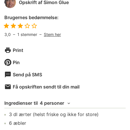
Opskrift af
Simon Glue
Brugernes bedømmelse:
3,0
–
1
stemmer –
Stem her
Print
Pin
Send på SMS
Få opskriften sendt til din mail
Ingredienser
til
4 personer
3
dl
ærter
(helst friske og ikke for store)
6
æbler