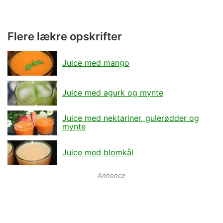
Flere lækre opskrifter
Juice med mango
Juice med agurk og mynte
Juice med nektariner, gulerødder og
mynte
Juice med blomkål
Annonce