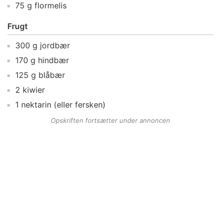
75
g
flormelis
Frugt
300
g
jordbær
170
g
hindbær
125
g
blåbær
2
kiwier
1
nektarin
(eller fersken)
Opskriften fortsætter under annoncen