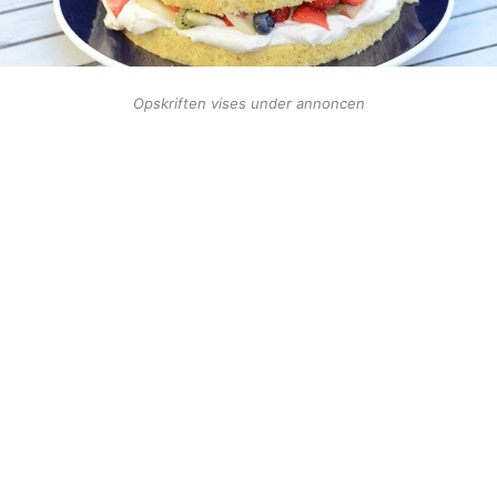
Opskriften vises under annoncen