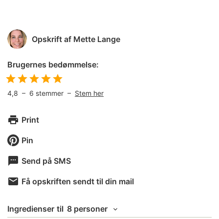
Opskrift af
Mette Lange
Brugernes bedømmelse:
4,8
–
6
stemmer –
Stem her
Print
Pin
Send på SMS
Få opskriften sendt til din mail
Ingredienser
til
8 personer