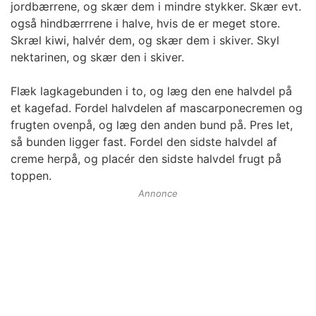
jordbærrene, og skær dem i mindre stykker. Skær evt.
også hindbærrrene i halve, hvis de er meget store.
Skræl kiwi, halvér dem, og skær dem i skiver. Skyl
nektarinen, og skær den i skiver.
Flæk lagkagebunden i to, og læg den ene halvdel på
et kagefad. Fordel halvdelen af mascarponecremen og
frugten ovenpå, og læg den anden bund på. Pres let,
så bunden ligger fast. Fordel den sidste halvdel af
creme herpå, og placér den sidste halvdel frugt på
toppen.
Annonce