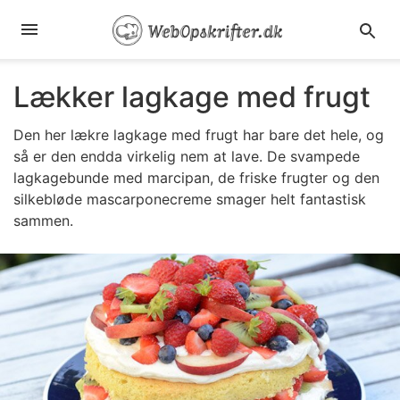
Lækker lagkage med frugt
Den her lækre lagkage med frugt har bare det hele, og
så er den endda virkelig nem at lave. De svampede
lagkagebunde med marcipan, de friske frugter og den
silkebløde mascarponecreme smager helt fantastisk
sammen.