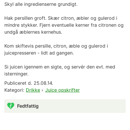
Skyl alle ingredienserne grundigt.
Hak persillen groft. Skær citron, æbler og gulerod i
mindre stykker. Fjern eventuelle kerner fra citronen og
undgå æblernes kernehus.
Kom skiftevis persille, citron, æble og gulerod i
juicepresseren - lidt ad gangen.
Si juicen igennem en sigte, og servér den evt. med
isterninger.
Publiceret d.
25.08.14.
Kategori:
Drikke
›
Juice opskrifter
Fedtfattig