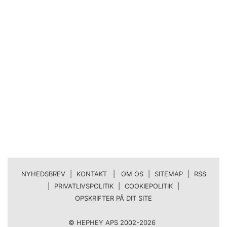
NYHEDSBREV
|
KONTAKT | OM OS
|
SITEMAP
|
RSS
|
PRIVATLIVSPOLITIK
|
COOKIEPOLITIK
|
OPSKRIFTER PÅ DIT SITE
© HEPHEY APS 2002-2026