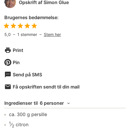
Opskrift af
Simon Glue
Brugernes bedømmelse:
5,0
–
1
stemmer –
Stem her
Print
Pin
Send på SMS
Få opskriften sendt til din mail
Ingredienser
til
6 personer
ca.
300
g
persille
1
⁄
citron
2