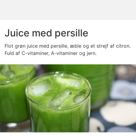
Juice med persille
Flot grøn juice med persille, æble og et strejf af citron.
Fuld af C-vitaminer, A-vitaminer og jern.