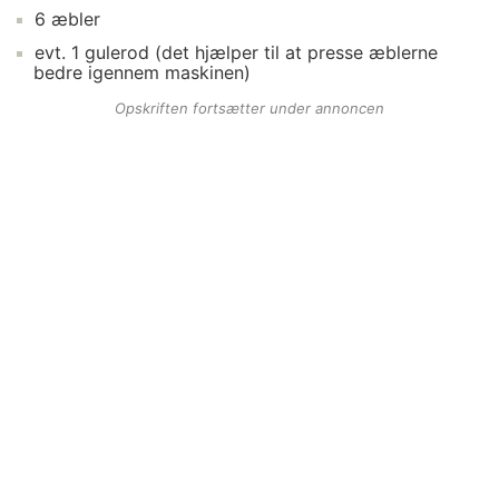
6
æbler
evt.
1
gulerod
(det hjælper til at presse æblerne
bedre igennem maskinen)
Opskriften fortsætter under annoncen