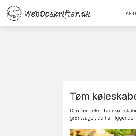
AFT
Tøm køleskabe
Den her lækre tøm køleskabet
grøntsager, du har liggende,