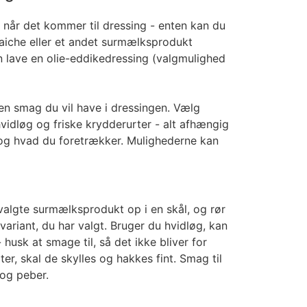
 når det kommer til dressing - enten kan du
raiche eller et andet surmælksprodukt
an lave en olie-eddikedressing (valgmulighed
en smag du vil have i dressingen. Vælg
hvidløg og friske krydderurter - alt afhængig
, og hvad du foretrækker. Mulighederne kan
valgte surmælksprodukt op i en skål, og rør
iant, du har valgt. Bruger du hvidløg, kan
- husk at smage til, så det ikke bliver for
ter, skal de skylles og hakkes fint. Smag til
 og peber.