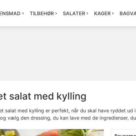
ENSMAD
TILBEHØR
SALATER
KAGER
BAGV
t salat med kylling
 salat med kylling er perfekt, når du skal have ryddet ud i
 og vælg den dressing, du kan lave med de ingredienser, du 