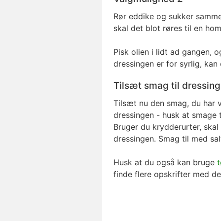
Rør eddike og sukker sammen,
skal det blot røres til en 
Pisk olien i lidt ad gangen, 
dressingen er for syrlig, ka
Tilsæt smag til dressin
Tilsæt nu den smag, du har va
dressingen - husk at smage ti
Bruger du krydderurter, skal 
dressingen. Smag til med sal
Husk at du også kan bruge
finde flere opskrifter med de