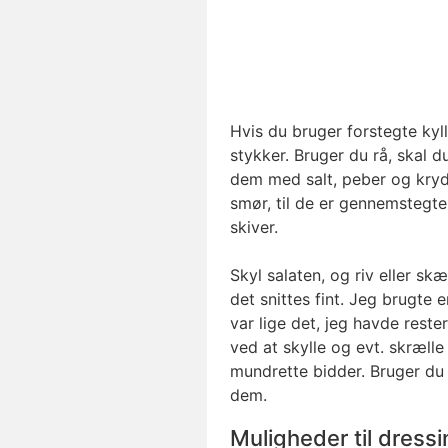
Hvis du bruger forstegte kyll
stykker. Bruger du rå, skal d
dem med salt, peber og krydd
smør, til de er gennemstegte
skiver.
Skyl salaten, og riv eller sk
det snittes fint. Jeg brugte 
var lige det, jeg havde reste
ved at skylle og evt. skrælle
mundrette bidder. Bruger du 
dem.
Muligheder til dress