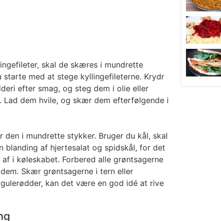
ingefileter, skal de skæres i mundrette
u starte med at stege kyllingefileterne. Krydr
eri efter smag, og steg dem i olie eller
. Lad dem hvile, og skær dem efterfølgende i
ær den i mundrette stykker. Bruger du kål, skal
en blanding af hjertesalat og spidskål, for det
r af i køleskabet. Forbered alle grøntsagerne
 dem. Skær grøntsagerne i tern eller
gulerødder, kan det være en god idé at rive
ing