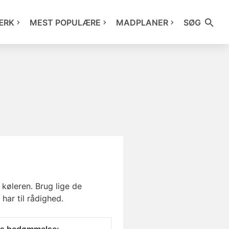
ÆRK
MEST POPULÆRE
MADPLANER
SØG
 køleren. Brug lige de
har til rådighed.