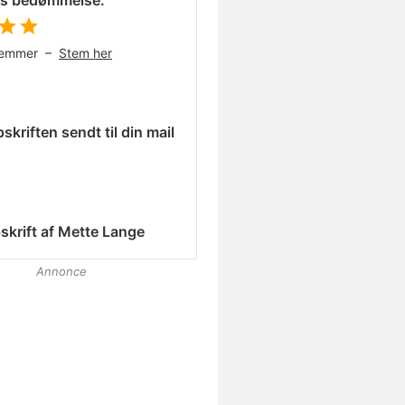
es bedømmelse:
temmer –
Stem her
skriften sendt til din mail
skrift af
Mette Lange
Annonce