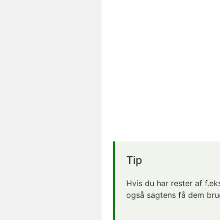
Tip
Hvis du har rester af f.ek
også sagtens få dem brug