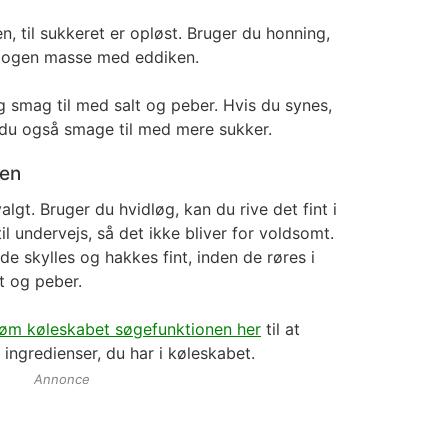
 til sukkeret er opløst. Bruger du honning,
homogen masse med eddiken.
og smag til med salt og peber. Hvis du synes,
n du også smage til med mere sukker.
gen
lgt. Bruger du hvidløg, kan du rive det fint i
l undervejs, så det ikke bliver for voldsomt.
de skylles og hakkes fint, inden de røres i
t og peber.
tøm køleskabet søgefunktionen her
til at
 ingredienser, du har i køleskabet.
Annonce