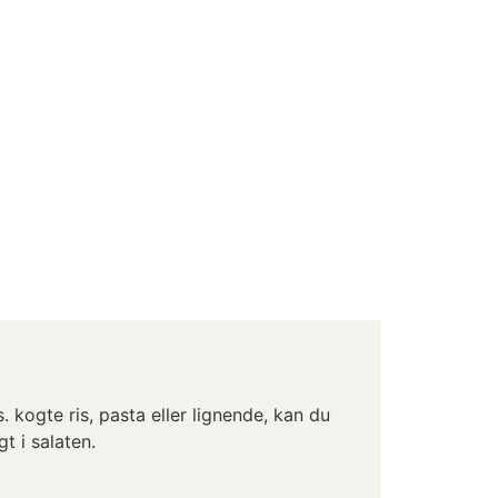
s. kogte ris, pasta eller lignende, kan du
t i salaten.