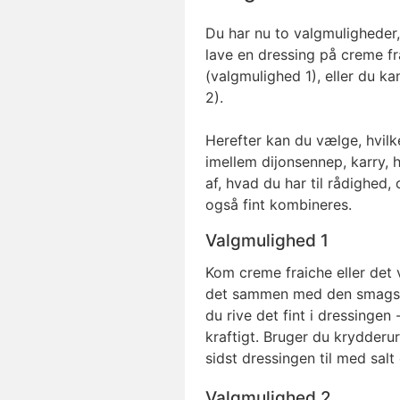
Du har nu to valgmuligheder,
lave en dressing på creme f
(valgmulighed 1), eller du k
2).
Herefter kan du vælge, hvilk
imellem dijonsennep, karry, 
af, hvad du har til rådighed
også fint kombineres.
Valgmulighed 1
Kom creme fraiche eller det 
det sammen med den smagsvar
du rive det fint i dressingen 
kraftigt. Bruger du krydderur
sidst dressingen til med salt
Valgmulighed 2