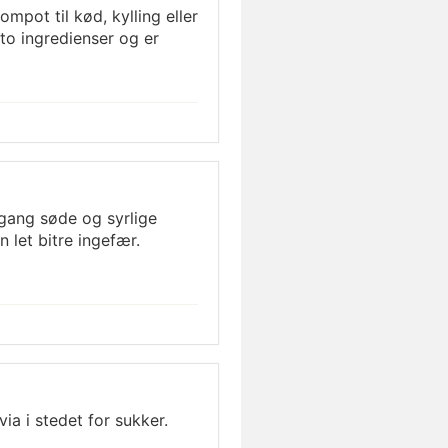
mpot til kød, kylling eller
to ingredienser og er
ang søde og syrlige
n let bitre ingefær.
a i stedet for sukker.