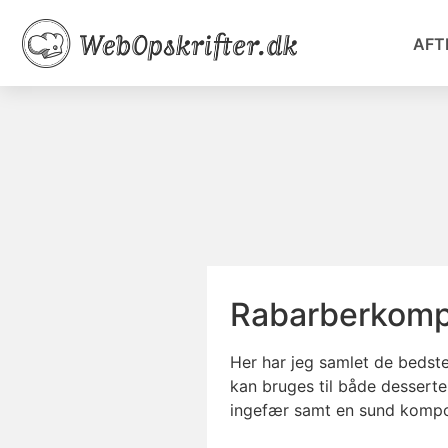
AFT
Rabarberkompo
Her har jeg samlet de bedste
kan bruges til både desserter
ingefær samt en sund kompo