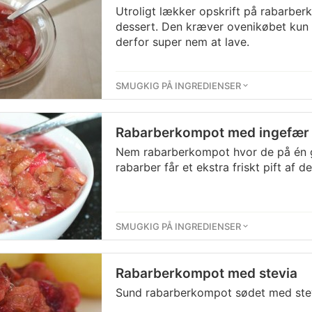
Utroligt lækker opskrift på rabarberko
dessert. Den kræver ovenikøbet kun 
derfor super nem at lave.
SMUGKIG PÅ INGREDIENSER
Rabarberkompot med ingefær
Nem rabarberkompot hvor de på én g
rabarber får et ekstra friskt pift af de
SMUGKIG PÅ INGREDIENSER
Rabarberkompot med stevia
Sund rabarberkompot sødet med stevi