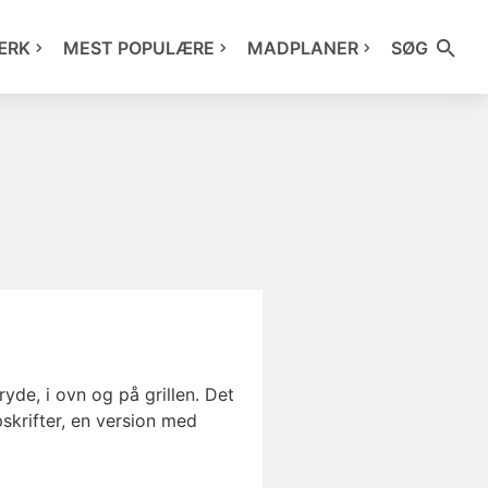
ÆRK
MEST POPULÆRE
MADPLANER
SØG
yde, i ovn og på grillen. Det
pskrifter, en version med