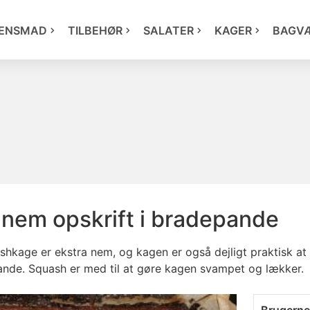
ENSMAD
TILBEHØR
SALATER
KAGER
BAGV
nem opskrift i bradepande
hkage er ekstra nem, og kagen er også dejligt praktisk at t
ande. Squash er med til at gøre kagen svampet og lækker.