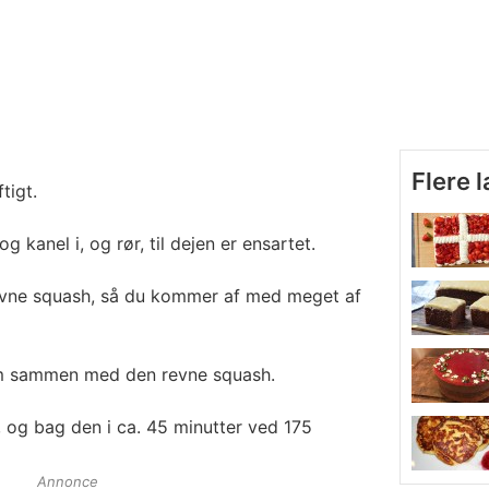
Flere 
tigt.
og kanel i, og rør, til dejen er ensartet.
evne squash, så du kommer af med meget af
em sammen med den revne squash.
 og bag den i ca. 45 minutter ved 175
Annonce