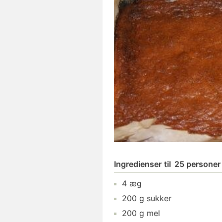
Ingredienser
til
25 personer
4
æg
200
g
sukker
200
g
mel