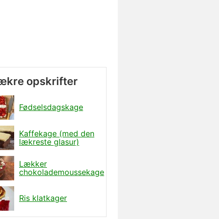
lækre opskrifter
Fødselsdagskage
Kaffekage (med den
lækreste glasur)
Lækker
chokolademoussekage
Ris klatkager