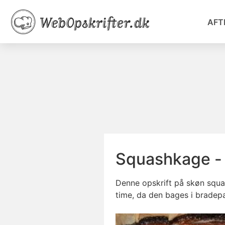
AFT
Squashkage - 
Denne opskrift på skøn squas
time, da den bages i bradep