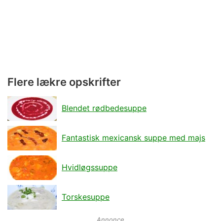
Flere lækre opskrifter
Blendet rødbedesuppe
Fantastisk mexicansk suppe med majs
Hvidløgssuppe
Torskesuppe
Annonce