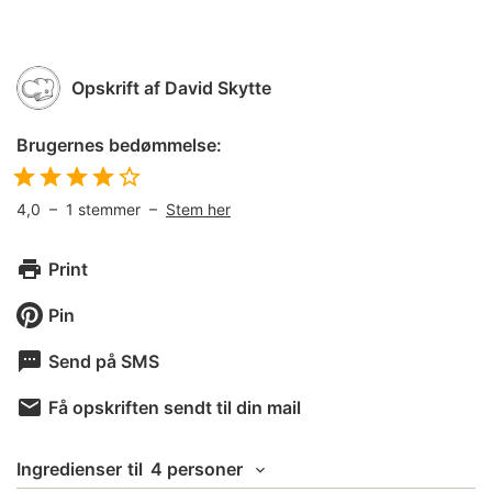
Opskrift af
David Skytte
Brugernes bedømmelse:
4,0
–
1
stemmer –
Stem her
Print
Pin
Send på SMS
Få opskriften sendt til din mail
Ingredienser
til
4 personer