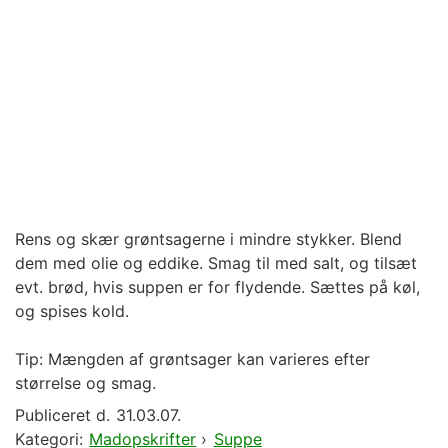
Rens og skær grøntsagerne i mindre stykker. Blend
dem med olie og eddike. Smag til med salt, og tilsæt
evt. brød, hvis suppen er for flydende. Sættes på køl,
og spises kold.
Tip: Mængden af grøntsager kan varieres efter
størrelse og smag.
Publiceret d.
31.03.07.
Kategori:
Madopskrifter
›
Suppe