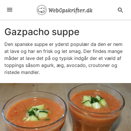
Gazpacho suppe
Den spanske suppe er yderst populær da den er nem
at lave og har en frisk og let smag. Der findes mange
måder at lave det på og typisk indgår der et væld af
toppings såsom agurk, æg, avocado, croutoner og
ristede mandler.