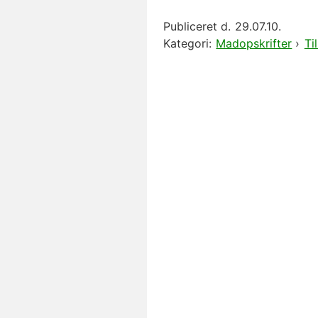
Publiceret d.
29.07.10.
Kategori:
Madopskrifter
›
Ti