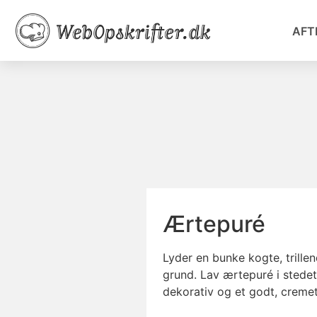
AFT
Ærtepuré
Lyder en bunke kogte, trille
grund. Lav ærtepuré i stede
dekorativ og et godt, cremet 