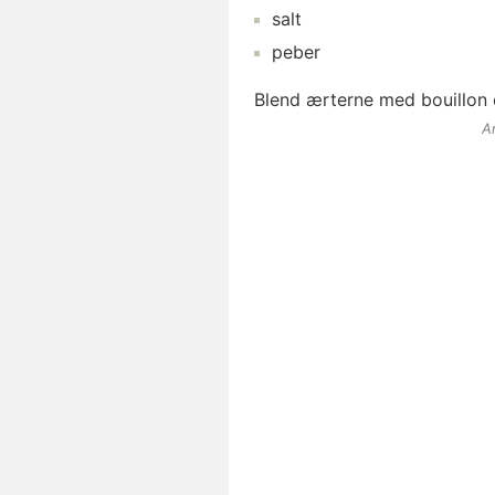
salt
peber
Blend ærterne med bouillon 
A