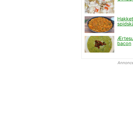
Annonc