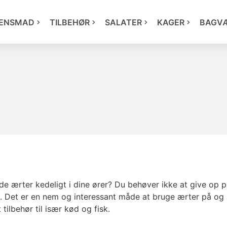
ENSMAD
TILBEHØR
SALATER
KAGER
BAGV
nde ærter kedeligt i dine ører? Du behøver ikke at give op
t. Det er en nem og interessant måde at bruge ærter på og 
tilbehør til især kød og fisk.