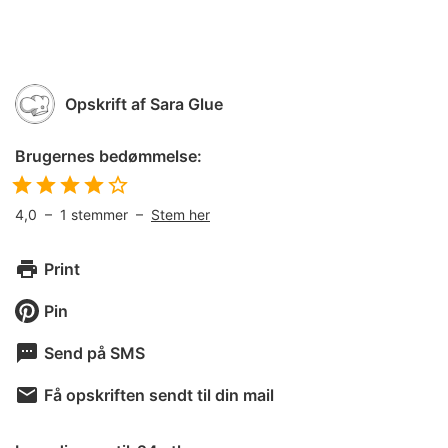
Opskrift af
Sara Glue
Brugernes bedømmelse:
4,0
–
1
stemmer –
Stem her
Print
Pin
Send på SMS
Få opskriften sendt til din mail