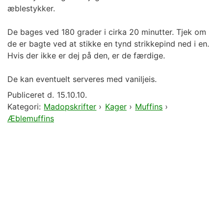
æblestykker.
De bages ved 180 grader i cirka 20 minutter. Tjek om
de er bagte ved at stikke en tynd strikkepind ned i en.
Hvis der ikke er dej på den, er de færdige.
De kan eventuelt serveres med vaniljeis.
Publiceret d.
15.10.10.
Kategori:
Madopskrifter
›
Kager
›
Muffins
›
Æblemuffins