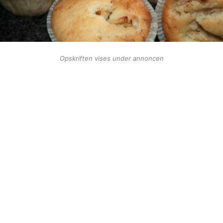
Opskriften vises under annoncen