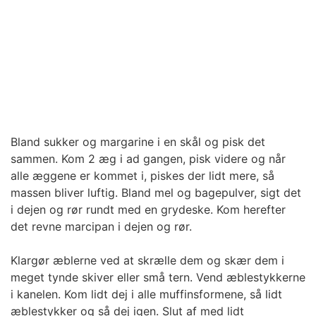
Bland sukker og margarine i en skål og pisk det
sammen. Kom 2 æg i ad gangen, pisk videre og når
alle æggene er kommet i, piskes der lidt mere, så
massen bliver luftig. Bland mel og bagepulver, sigt det
i dejen og rør rundt med en grydeske. Kom herefter
det revne marcipan i dejen og rør.
Klargør æblerne ved at skrælle dem og skær dem i
meget tynde skiver eller små tern. Vend æblestykkerne
i kanelen. Kom lidt dej i alle muffinsformene, så lidt
æblestykker og så dej igen. Slut af med lidt