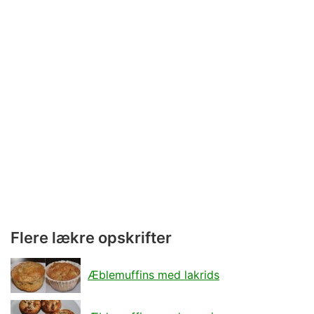
Flere lækre opskrifter
Æblemuffins med lakrids