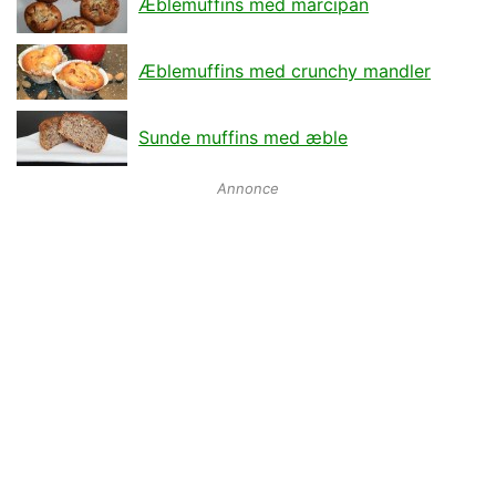
Æblemuffins med marcipan
Æblemuffins med crunchy mandler
Sunde muffins med æble
Annonce