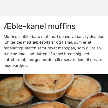
Æble-kanel muffins
Muffins er ikke bare muffins. I denne variant fyldes den
luftige dej med æblestykker og kanel, som er et
fabelagtigt match samt revet marcipan, som giver en
rund sødme. Lad duften af kanel brede sig ved
kaffebordet, morgenbordet eller server dem til dessert
med vaniljeis.