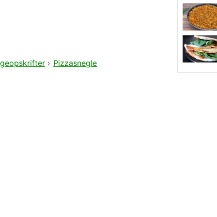
geopskrifter
›
Pizzasnegle