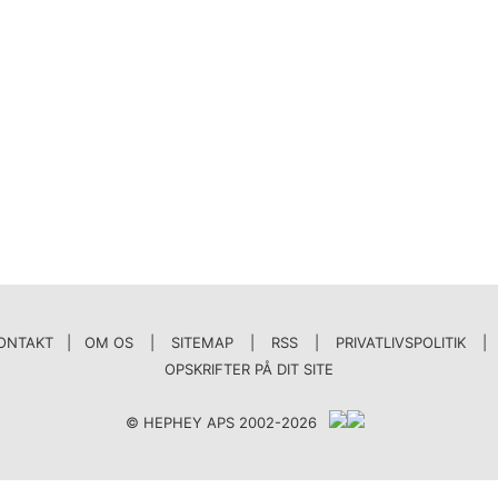
ONTAKT | OM OS
|
SITEMAP
|
RSS
|
PRIVATLIVSPOLITIK
|
OPSKRIFTER PÅ DIT SITE
© HEPHEY APS 2002-2026