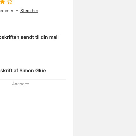
temmer –
Stem her
skriften sendt til din mail
skrift af
Simon Glue
Annonce