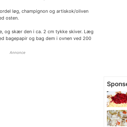
ordel løg, champignon og artiskok/oliven
ed osten.
e, og skær den i ca. 2 cm tykke skiver. Læg
ed bagepapir og bag dem i ovnen ved 200
Annonce