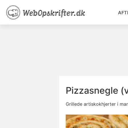
AFT
Pizzasnegle (
Grillede artiskokhjerter i ma