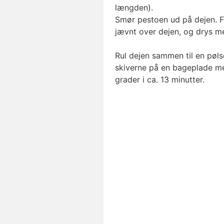
længden).
Smør pestoen ud på dejen. F
jævnt over dejen, og drys m
Rul dejen sammen til en pøls
skiverne på en bageplade m
grader i ca. 13 minutter.