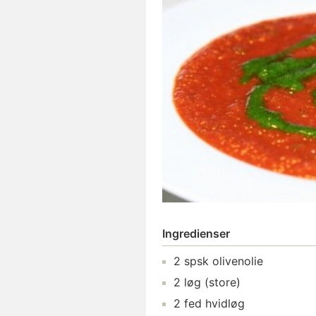
Ingredienser
2
spsk
olivenolie
2
løg
(store)
2
fed
hvidløg