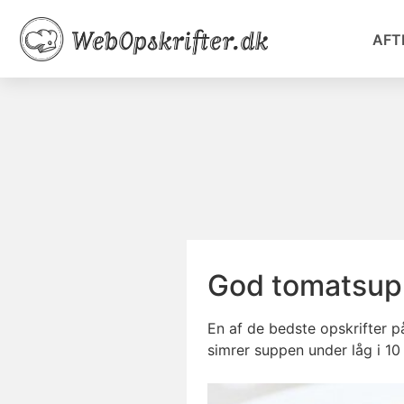
AFT
God tomatsu
En af de bedste opskrifter 
simrer suppen under låg i 10