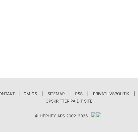
ONTAKT | OM OS
|
SITEMAP
|
RSS
|
PRIVATLIVSPOLITIK
|
OPSKRIFTER PÅ DIT SITE
© HEPHEY APS 2002-2026