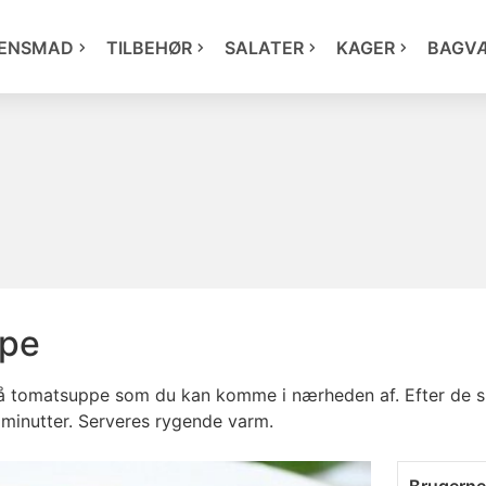
ENSMAD
TILBEHØR
SALATER
KAGER
BAGV
ppe
på tomatsuppe som du kan komme i nærheden af. Efter de sk
 minutter. Serveres rygende varm.