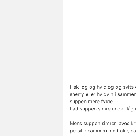
Hak løg og hvidløg og svits 
sherry eller hvidvin i samme
suppen mere fylde.
Lad suppen simre under låg i
Mens suppen simrer laves kry
persille sammen med olie, sa