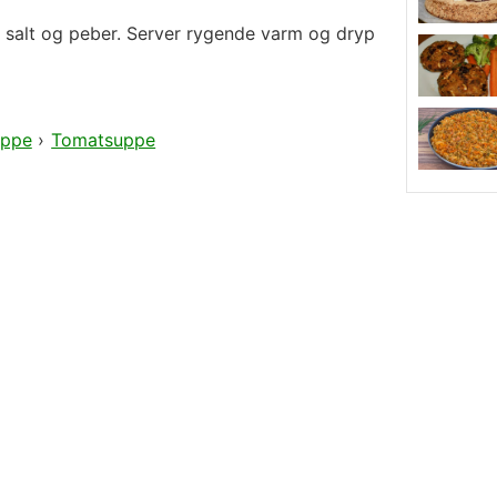
 salt og peber. Server rygende varm og dryp
ppe
›
Tomatsuppe