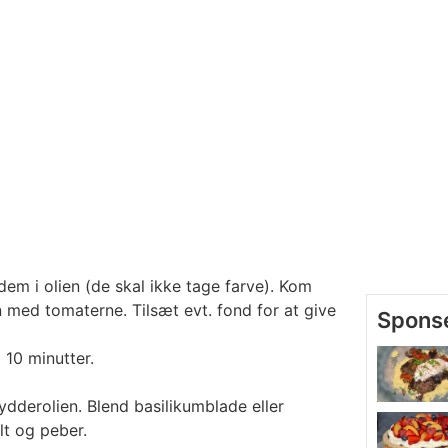
dem i olien (de skal ikke tage farve). Kom
n med tomaterne. Tilsæt evt. fond for at give
 10 minutter.
dderolien. Blend basilikumblade eller
lt og peber.