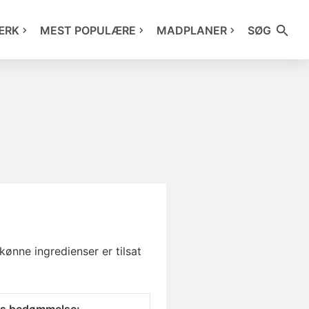
ÆRK
MEST POPULÆRE
MADPLANER
SØG
ønne ingredienser er tilsat