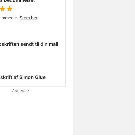
es bedømmelse:
temmer –
Stem her
skriften sendt til din mail
skrift af
Simon Glue
Annonce