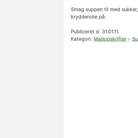
Smag suppen til med sukker,
krydderolie på.
Publiceret d.
31.01.11.
Kategori:
Madopskrifter
›
Su