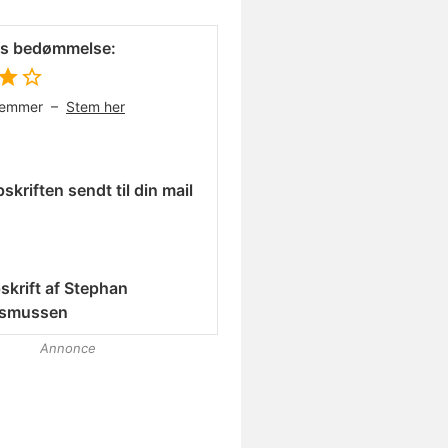
es bedømmelse:
temmer –
Stem her
skriften sendt til din mail
skrift af
Stephan
smussen
Annonce