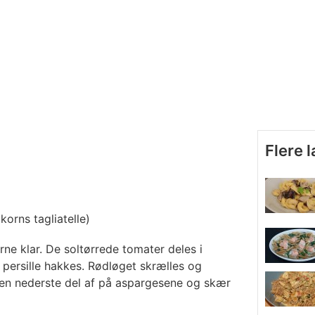
Flere 
dkorns tagliatelle)
ne klar. De soltørrede tomater deles i
 persille hakkes. Rødløget skrælles og
den nederste del af på aspargesene og skær