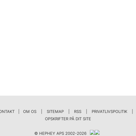
ONTAKT | OM OS
|
SITEMAP
|
RSS
|
PRIVATLIVSPOLITIK
|
OPSKRIFTER PÅ DIT SITE
© HEPHEY APS 2002-2026