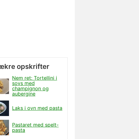
lækre opskrifter
Nem ret: Tortellini i
sovs med
champignon og
aubergine
Laks i ovn med pasta
Pastaret med spelt-
pasta