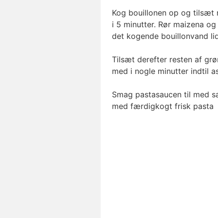
Kog bouillonen op og tilsæt 
i 5 minutter. Rør maizena og
det kogende bouillonvand lidt
Tilsæt derefter resten af gr
med i nogle minutter indtil a
Smag pastasaucen til med sa
med færdigkogt frisk pasta