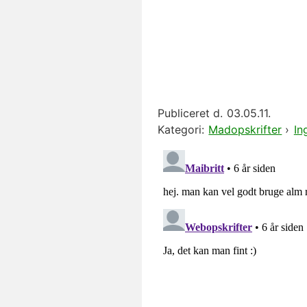
Publiceret d.
03.05.11.
Kategori:
Madopskrifter
›
In