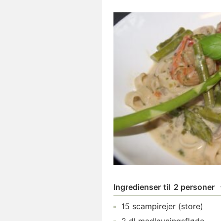
Ingredienser
til
2 personer
15
scampirejer
(store)