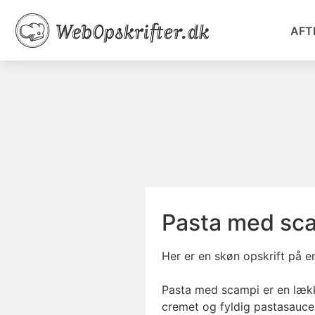
AFT
Pasta med sc
Her er en skøn opskrift på 
Pasta med scampi er en lækk
cremet og fyldig pastasauce,