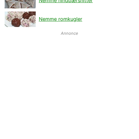
Nemme hindbærsnitter
Nemme romkugler
Annonce