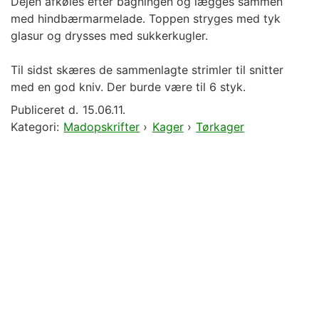
Dejen afkøles efter bagningen og lægges sammen
med hindbærmarmelade. Toppen stryges med tyk
glasur og drysses med sukkerkugler.
Til sidst skæres de sammenlagte strimler til snitter
med en god kniv. Der burde være til 6 styk.
Publiceret d.
15.06.11.
Kategori:
Madopskrifter
›
Kager
›
Tørkager