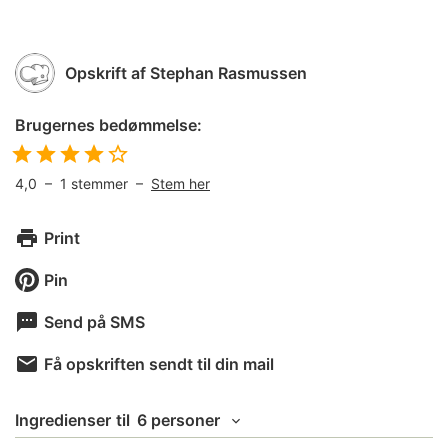
Opskrift af
Stephan Rasmussen
Brugernes bedømmelse:
4,0
–
1
stemmer –
Stem her
Print
Pin
Send på SMS
Få opskriften sendt til din mail
Ingredienser
til
6 personer