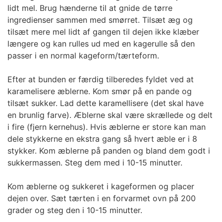
lidt mel. Brug hænderne til at gnide de tørre
ingredienser sammen med smørret. Tilsæt æg og
tilsæt mere mel lidt af gangen til dejen ikke klæber
længere og kan rulles ud med en kagerulle så den
passer i en normal kageform/tærteform.
Efter at bunden er færdig tilberedes fyldet ved at
karamelisere æblerne. Kom smør på en pande og
tilsæt sukker. Lad dette karamellisere (det skal have
en brunlig farve). Æblerne skal være skrællede og delt
i fire (fjern kernehus). Hvis æblerne er store kan man
dele stykkerne en ekstra gang så hvert æble er i 8
stykker. Kom æblerne på panden og bland dem godt i
sukkermassen. Steg dem med i 10-15 minutter.
Kom æblerne og sukkeret i kageformen og placer
dejen over. Sæt tærten i en forvarmet ovn på 200
grader og steg den i 10-15 minutter.