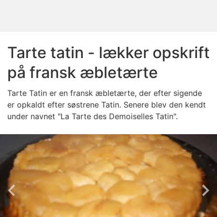
Tarte tatin - lækker opskrift
på fransk æbletærte
Tarte Tatin er en fransk æbletærte, der efter sigende
er opkaldt efter søstrene Tatin. Senere blev den kendt
under navnet "La Tarte des Demoiselles Tatin".