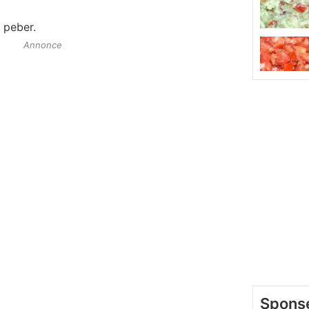
 peber.
Annonce