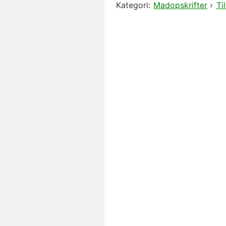
Kategori:
Madopskrifter
›
Ti