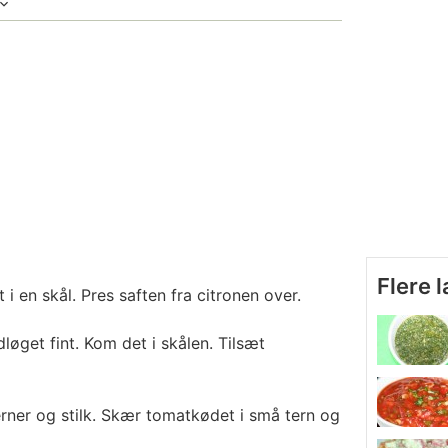
Flere 
i en skål. Pres saften fra citronen over.
løget fint. Kom det i skålen. Tilsæt
rner og stilk. Skær tomatkødet i små tern og