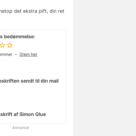
etop det ekstra pift, din ret
es bedømmelse:
temmer –
Stem her
skriften sendt til din mail
skrift af
Simon Glue
Annonce