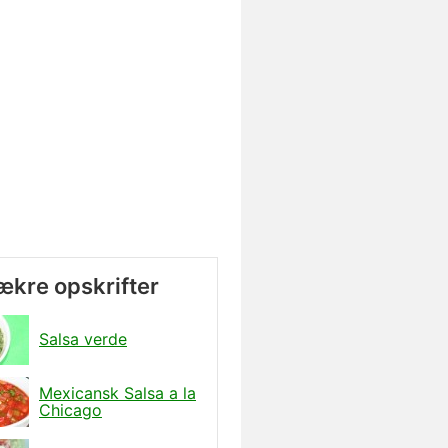
lækre opskrifter
Salsa verde
Mexicansk Salsa a la
Chicago