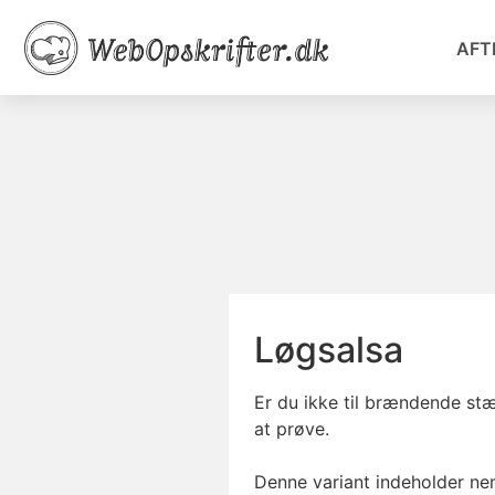
AFT
Løgsalsa
Er du ikke til brændende st
at prøve.
Denne variant indeholder neml