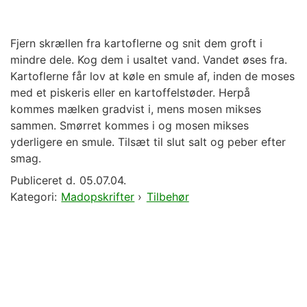
Fjern skrællen fra kartoflerne og snit dem groft i
mindre dele. Kog dem i usaltet vand. Vandet øses fra.
Kartoflerne får lov at køle en smule af, inden de moses
med et piskeris eller en kartoffelstøder. Herpå
kommes mælken gradvist i, mens mosen mikses
sammen. Smørret kommes i og mosen mikses
yderligere en smule. Tilsæt til slut salt og peber efter
smag.
Publiceret d.
05.07.04.
Kategori:
Madopskrifter
›
Tilbehør