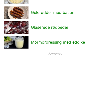
Gulerødder med bacon
Glaserede rødbeder
Mormordressing med eddike
Annonce