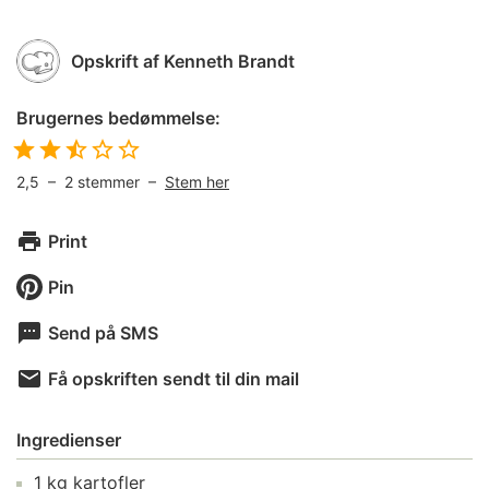
Opskrift af
Kenneth Brandt
Brugernes bedømmelse:
2,5
–
2
stemmer –
Stem her
Print
Pin
Send på SMS
Få opskriften sendt til din mail
Ingredienser
1
kg
kartofler