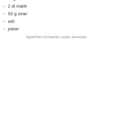
2
dl
mælk
50
g
smør
salt
peber
Opskriften fortsætter under annoncen