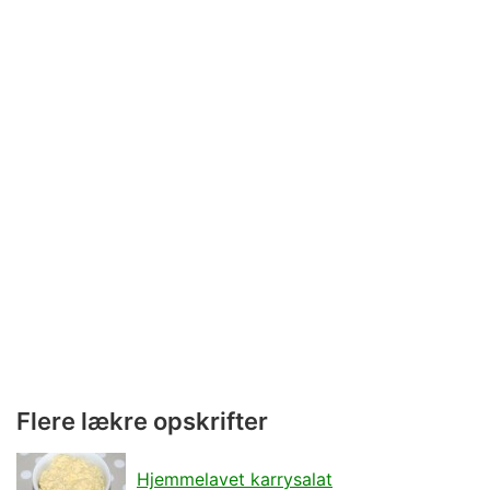
Flere lækre opskrifter
Hjemmelavet karrysalat