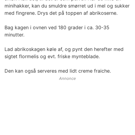
minihakker, kan du smuldre smørret ud i mel og sukker
med fingrene. Drys det på toppen af abrikoserne.
Bag kagen i ovnen ved 180 grader i ca. 30-35
minutter.
Lad abrikoskagen køle af, og pynt den herefter med
sigtet flormelis og evt. friske mynteblade.
Den kan også serveres med lidt creme fraiche.
Annonce