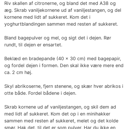
Riv skallen af citronerne, og bland det med A38 og
æg. Skrab vaniljekornene ud af vaniljestangen, og del
kornene med lidt af sukkeret. Kom det i
yoghurtblandingen sammen med resten af sukkeret.
Bland bagepulver og mel, og sigt det i dejen. Rør
rundt, til dejen er ensartet.
Beklæd en bradepande (40 x 30 cm) med bagepapir,
og fordel dejen i formen. Den skal ikke være mere end
ca. 2 cm høj.
Skyl abrikoserne, fjern stenene, og skær hver abrikos i
otte både. Fordel bådene i dejen.
Skrab kornene ud af vaniljestangen, og skil dem ad
med lidt af sukkeret. Kom det op i en minihakker
sammen med resten af sukkeret, melet og det kolde
smør. Hak det, til det er som pulver. Har du ikke en