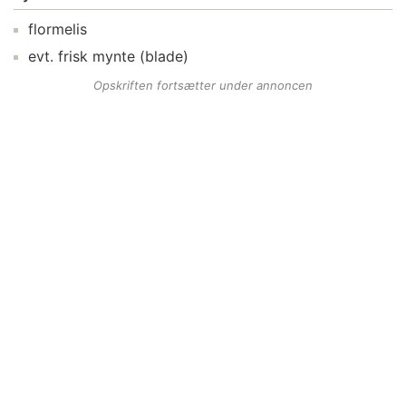
flormelis
evt.
frisk mynte
(blade)
Opskriften fortsætter under annoncen