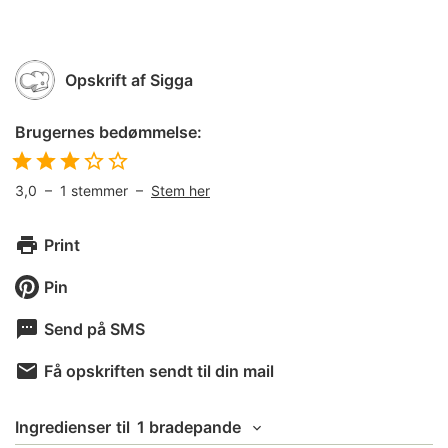
Opskrift af
Sigga
Brugernes bedømmelse:
3,0
–
1
stemmer –
Stem her
Print
Pin
Send på SMS
Få opskriften sendt til din mail
Ingredienser
til
1 bradepande