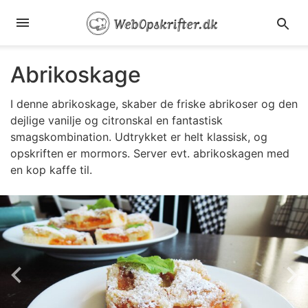
Abrikoskage
I denne abrikoskage, skaber de friske abrikoser og den
dejlige vanilje og citronskal en fantastisk
smagskombination. Udtrykket er helt klassisk, og
opskriften er mormors. Server evt. abrikoskagen med
en kop kaffe til.