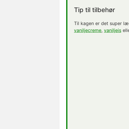
Tip til tilbehør
Til kagen er det super læ
vaniljecreme
,
vaniljeis
ell