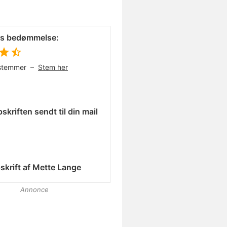
es bedømmelse:
stemmer –
Stem her
skriften sendt til din mail
skrift af
Mette Lange
Annonce