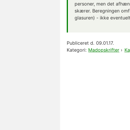
personer, men det afhæng
skærer. Beregningen omfa
glasuren) - ikke eventuelt
Publiceret d.
09.01.17.
Kategori:
Madopskrifter
›
Ka