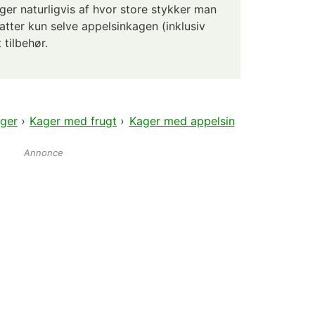
er naturligvis af hvor store stykker man
tter kun selve appelsinkagen (inklusiv
 tilbehør.
ger
›
Kager med frugt
›
Kager med appelsin
Annonce