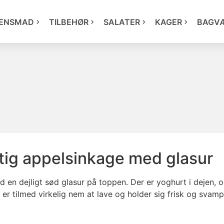
ENSMAD
TILBEHØR
SALATER
KAGER
BAGV
tig appelsinkage med glasur
en dejligt sød glasur på toppen. Der er yoghurt i dejen, og
er tilmed virkelig nem at lave og holder sig frisk og svamp