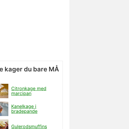
e kager du bare MÅ
Citronkage med
marcipan
Kanelkage i
bradepande
Gulerodsmuffins