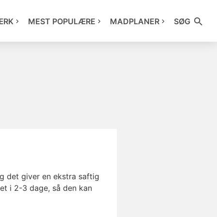
ÆRK
MEST POPULÆRE
MADPLANER
SØG
 det giver en ekstra saftig
et i 2-3 dage, så den kan