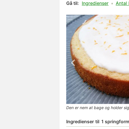
Gå til:
Ingredienser
Antal 
Den er nem at bage og holder sig f
Ingredienser
til
1 springfor