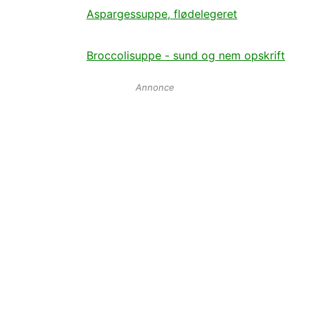
Aspargessuppe, flødelegeret
Broccolisuppe - sund og nem opskrift
Annonce