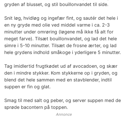
gryden af blusset, og stil bouillonvandet til side.
Snit løg, hvidløg og ingefær fint, og sautér det hele i
en ny gryde med olie ved middel varme i ca. 2-3
minutter under omrøring (løgene må ikke få alt for
meget farve). Tilsæt bouillonvandet, og lad det hele
simre i 5-10 minutter. Tilsæt de frosne ærter, og lad
hele grydens indhold småkoge i yderligere 5 minutter.
Tag imidlertid frugtkødet ud af avocadoen, og skær
den i mindre stykker. Kom stykkerne op i gryden, og
blend det hele sammen med en stavblender, indtil
suppen er fin og glat.
Smag til med salt og peber, og server suppen med de
sprøde bacontern på toppen.
Annonce