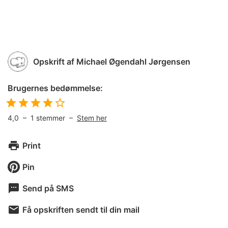
Opskrift af
Michael Øgendahl Jørgensen
Brugernes bedømmelse:
4,0
–
1
stemmer –
Stem her
Print
Pin
Send på SMS
Få opskriften sendt til din mail