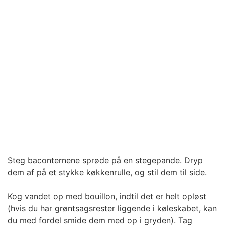
Steg baconternene sprøde på en stegepande. Dryp
dem af på et stykke køkkenrulle, og stil dem til side.
Kog vandet op med bouillon, indtil det er helt opløst
(hvis du har grøntsagsrester liggende i køleskabet, kan
du med fordel smide dem med op i gryden). Tag