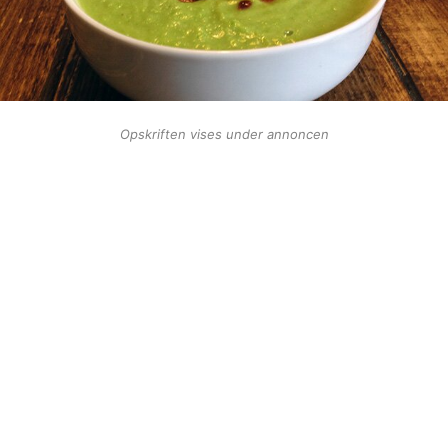
Opskriften vises under annoncen