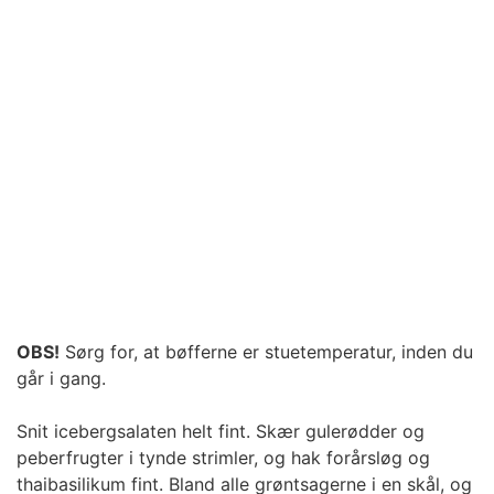
OBS!
Sørg for, at bøfferne er stuetemperatur, inden du
går i gang.
Snit icebergsalaten helt fint. Skær gulerødder og
peberfrugter i tynde strimler, og hak forårsløg og
thaibasilikum fint. Bland alle grøntsagerne i en skål, og