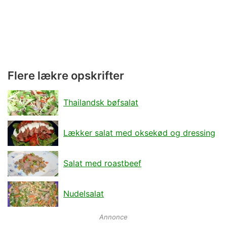
Flere lækre opskrifter
Thailandsk bøfsalat
Lækker salat med oksekød og dressing
Salat med roastbeef
Nudelsalat
Annonce