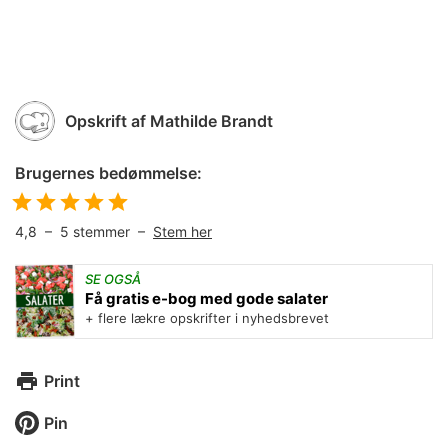
Opskrift af
Mathilde Brandt
Brugernes bedømmelse:
4,8
–
5
stemmer –
Stem her
SE OGSÅ
Få gratis e-bog med gode salater
+ flere lækre opskrifter i nyhedsbrevet
Print
Pin