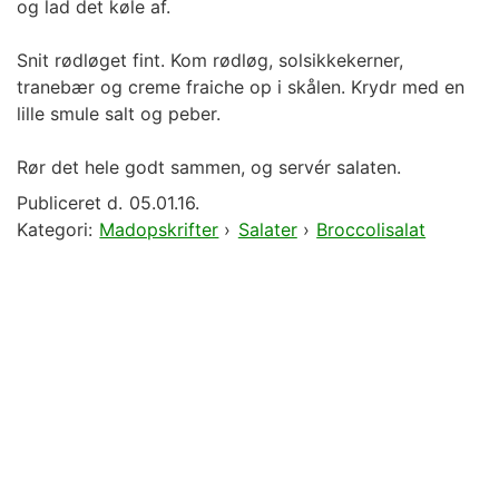
og lad det køle af.
Snit rødløget fint. Kom rødløg, solsikkekerner,
tranebær og creme fraiche op i skålen. Krydr med en
lille smule salt og peber.
Rør det hele godt sammen, og servér salaten.
Publiceret d.
05.01.16.
Kategori:
Madopskrifter
›
Salater
›
Broccolisalat