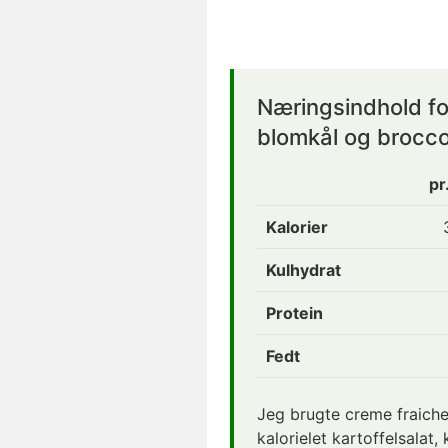
Næringsindhold fo
blomkål og brocco
pr
Kalorier
Kulhydrat
Protein
Fedt
Jeg brugte creme fraich
kalorielet kartoffelsalat,