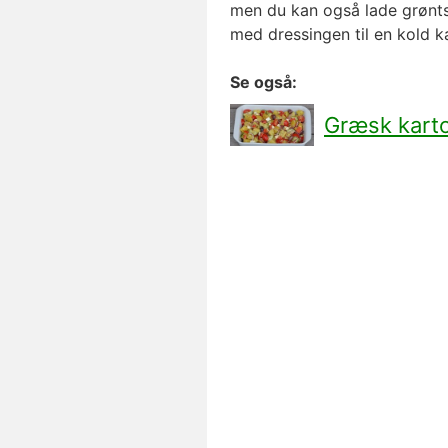
men du kan også lade grønt
med dressingen til en kold ka
Se også:
Græsk karto