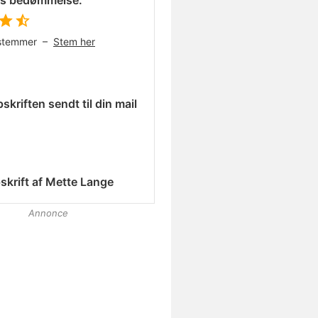
es bedømmelse:
stemmer –
Stem her
skriften sendt til din mail
skrift af
Mette Lange
Annonce