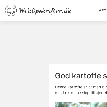
AFT
God kartoffels
Denne kartoffelsalat med blo
den lækre dressing tilføjer e