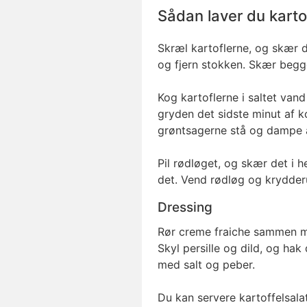
Sådan laver du karto
Skræl kartoflerne, og skær d
og fjern stokken. Skær begge
Kog kartoflerne i saltet vand
gryden det sidste minut af k
grøntsagerne stå og dampe a
Pil rødløget, og skær det i he
det. Vend rødløg og krydde
Dressing
Rør creme fraiche sammen m
Skyl persille og dild, og hak 
med salt og peber.
Du kan servere kartoffelsala