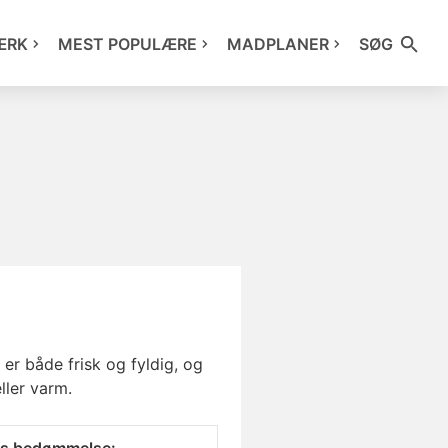
ÆRK
MEST POPULÆRE
MADPLANER
SØG
er både frisk og fyldig, og
ller varm.