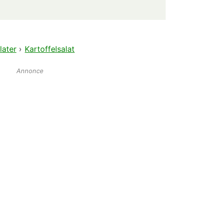
later
›
Kartoffelsalat
Annonce