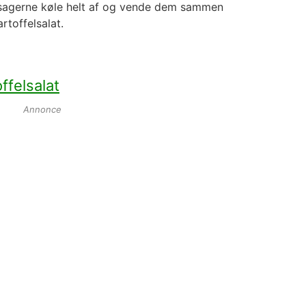
sagerne køle helt af og vende dem sammen
rtoffelsalat.
ffelsalat
Annonce