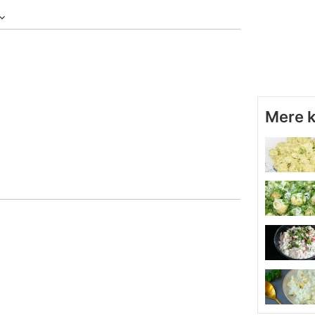
Mere k