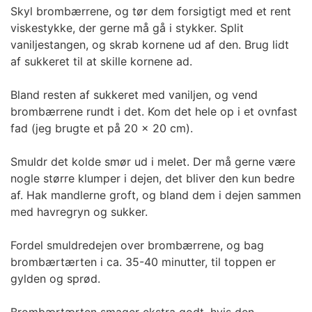
Skyl brombærrene, og tør dem forsigtigt med et rent
viskestykke, der gerne må gå i stykker. Split
vaniljestangen, og skrab kornene ud af den. Brug lidt
af sukkeret til at skille kornene ad.
Bland resten af sukkeret med vaniljen, og vend
brombærrene rundt i det. Kom det hele op i et ovnfast
fad (jeg brugte et på 20 x 20 cm).
Smuldr det kolde smør ud i melet. Der må gerne være
nogle større klumper i dejen, det bliver den kun bedre
af. Hak mandlerne groft, og bland dem i dejen sammen
med havregryn og sukker.
Fordel smuldredejen over brombærrene, og bag
brombærtærten i ca. 35-40 minutter, til toppen er
gylden og sprød.