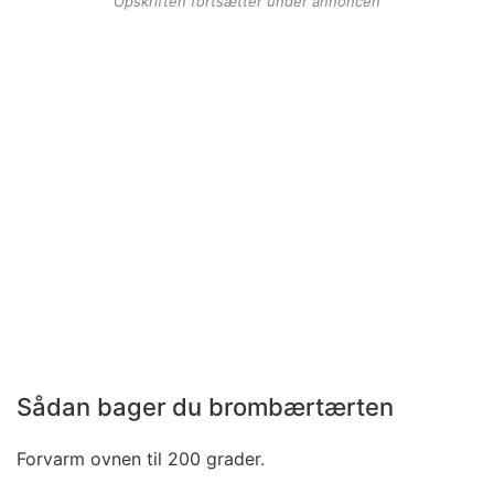
Opskriften fortsætter under annoncen
Sådan bager du brombærtærten
Forvarm ovnen til 200 grader.