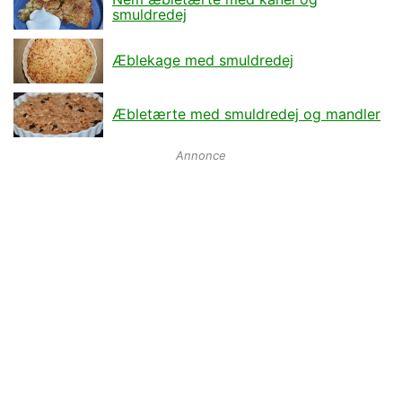
smuldredej
Æblekage med smuldredej
Æbletærte med smuldredej og mandler
Annonce