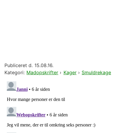
Publiceret d.
15.08.16.
Kategori:
Madopskrifter
›
Kager
›
Smuldrekage