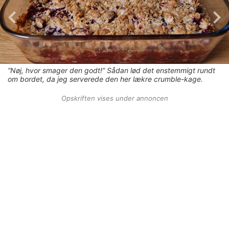
“Nøj, hvor smager den godt!” Sådan lød det enstemmigt rundt
om bordet, da jeg serverede den her lækre crumble-kage.
Opskriften vises under annoncen