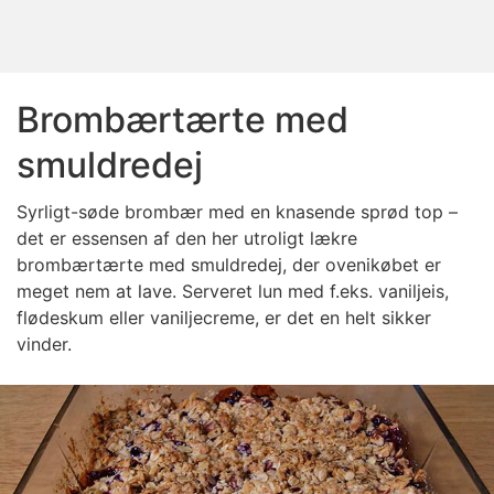
Brombærtærte med
smuldredej
Syrligt-søde brombær med en knasende sprød top –
det er essensen af den her utroligt lækre
brombærtærte med smuldredej, der ovenikøbet er
meget nem at lave. Serveret lun med f.eks. vaniljeis,
flødeskum eller vaniljecreme, er det en helt sikker
vinder.