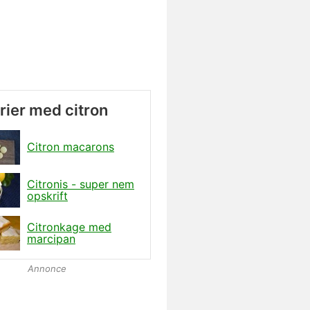
ier med citron
Citron macarons
Citronis - super nem
opskrift
Citronkage med
marcipan
Annonce