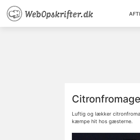
AFT
Citronfromag
Luftig og lækker citronfrom
kæmpe hit hos gæsterne.