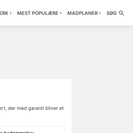
ÆRK
MEST POPULÆRE
MADPLANER
SØG
t, der med garanti bliver et