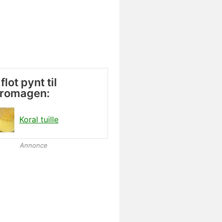
flot pynt til
fromagen:
Koral tuille
Annonce