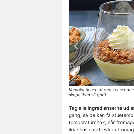
Kombinationen af den knasende s
simpelthen så godt.
Tag alle ingredienserne ud a
gang, så de kan få stuetempe
temperaturchok, når fromag
ikke husblas-trevler i fromag