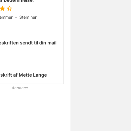
es bedømmelse:
temmer –
Stem her
skriften sendt til din mail
skrift af
Mette Lange
Annonce