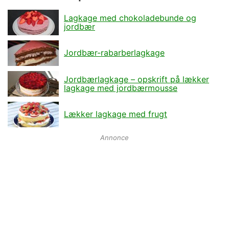
Lagkage med chokoladebunde og
jordbær
Jordbær-rabarberlagkage
Jordbærlagkage – opskrift på lækker
lagkage med jordbærmousse
Lækker lagkage med frugt
Annonce