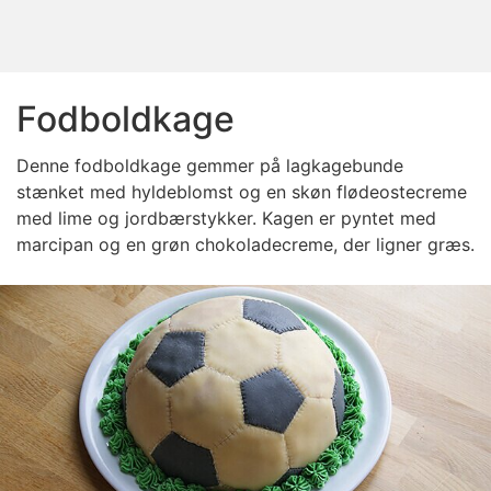
Fodboldkage
Denne fodboldkage gemmer på lagkagebunde
stænket med hyldeblomst og en skøn flødeostecreme
med lime og jordbærstykker. Kagen er pyntet med
marcipan og en grøn chokoladecreme, der ligner græs.