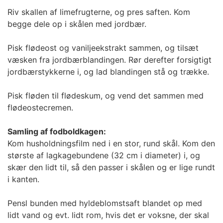
Riv skallen af limefrugterne, og pres saften. Kom
begge dele op i skålen med jordbær.
Pisk flødeost og vaniljeekstrakt sammen, og tilsæt
væsken fra jordbærblandingen. Rør derefter forsigtigt
jordbærstykkerne i, og lad blandingen stå og trække.
Pisk fløden til flødeskum, og vend det sammen med
flødeostecremen.
Samling af fodboldkagen:
Kom husholdningsfilm ned i en stor, rund skål. Kom den
største af lagkagebundene (32 cm i diameter) i, og
skær den lidt til, så den passer i skålen og er lige rundt
i kanten.
Pensl bunden med hyldeblomstsaft blandet op med
lidt vand og evt. lidt rom, hvis det er voksne, der skal