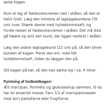
spise kagen.
Kom et lag af flødeostecremen ned i skålen, så den er
halvt fyldt. Læg den mindste af lagkagebundene (19
cm) over. Stænk denne med hyldeblomstsaft, og
fordel resten af flødeostecremen i skålen. Det må ikke
gå højere op end den bund, der ligger nederst i skålen.
Læg den sidste lagkagebund (22 cm) på, så den bliver
bunden af kagen. Pensl den evt. med lidt
hyldeblomstsaft, inden du lægger den på.
Stil kagen på køl, så den kan sætte sig i ca. 4 timer.
Pyntning af fodboldkagen:
Ælt marcipan, flormelis og glukosesirup sammen, til du
har en ensartet masse. Farv 1/3 af marcipanmassen
med sort pastafarve eller frugtfarve.