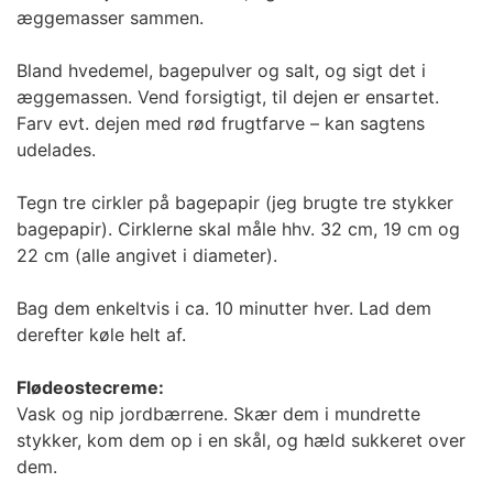
æggemasser sammen.
Bland hvedemel, bagepulver og salt, og sigt det i
æggemassen. Vend forsigtigt, til dejen er ensartet.
Farv evt. dejen med rød frugtfarve – kan sagtens
udelades.
Tegn tre cirkler på bagepapir (jeg brugte tre stykker
bagepapir). Cirklerne skal måle hhv. 32 cm, 19 cm og
22 cm (alle angivet i diameter).
Bag dem enkeltvis i ca. 10 minutter hver. Lad dem
derefter køle helt af.
Flødeostecreme:
Vask og nip jordbærrene. Skær dem i mundrette
stykker, kom dem op i en skål, og hæld sukkeret over
dem.