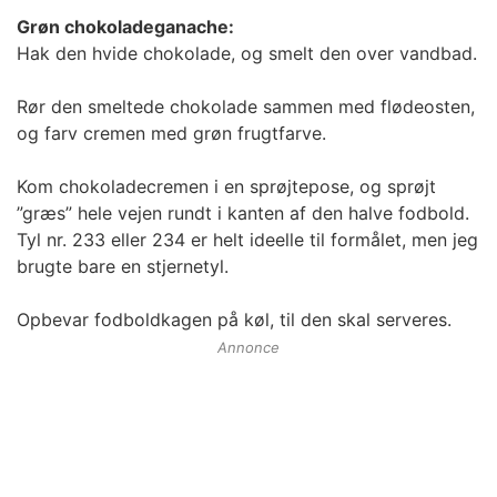
Grøn chokoladeganache:
Hak den hvide chokolade, og smelt den over vandbad.
Rør den smeltede chokolade sammen med flødeosten,
og farv cremen med grøn frugtfarve.
Kom chokoladecremen i en sprøjtepose, og sprøjt
”græs” hele vejen rundt i kanten af den halve fodbold.
Tyl nr. 233 eller 234 er helt ideelle til formålet, men jeg
brugte bare en stjernetyl.
Opbevar fodboldkagen på køl, til den skal serveres.
Annonce