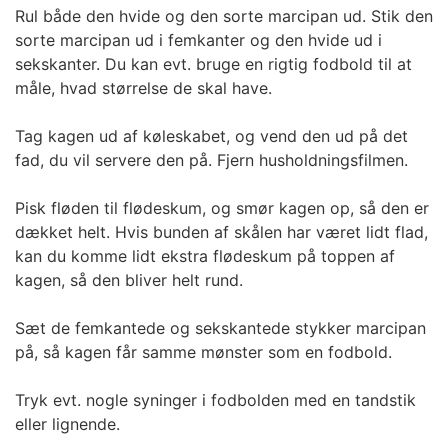
Rul både den hvide og den sorte marcipan ud. Stik den
sorte marcipan ud i femkanter og den hvide ud i
sekskanter. Du kan evt. bruge en rigtig fodbold til at
måle, hvad størrelse de skal have.
Tag kagen ud af køleskabet, og vend den ud på det
fad, du vil servere den på. Fjern husholdningsfilmen.
Pisk fløden til flødeskum, og smør kagen op, så den er
dækket helt. Hvis bunden af skålen har været lidt flad,
kan du komme lidt ekstra flødeskum på toppen af
kagen, så den bliver helt rund.
Sæt de femkantede og sekskantede stykker marcipan
på, så kagen får samme mønster som en fodbold.
Tryk evt. nogle syninger i fodbolden med en tandstik
eller lignende.