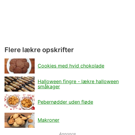
Flere lækre opskrifter
Cookies med hvid chokolade
Halloween fingre - lækre halloween
småkager
Pebernødder uden fløde
Makroner
Annonce