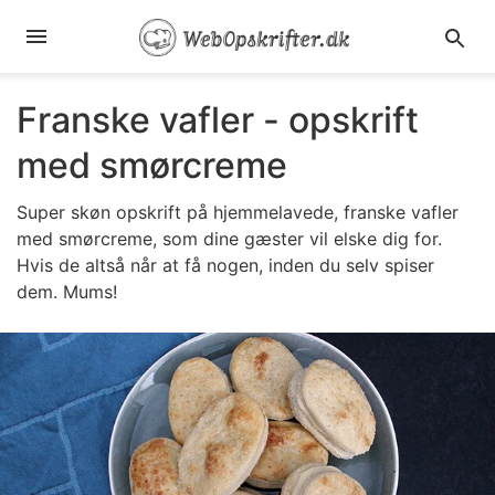
Franske vafler - opskrift
med smørcreme
Super skøn opskrift på hjemmelavede, franske vafler
med smørcreme, som dine gæster vil elske dig for.
Hvis de altså når at få nogen, inden du selv spiser
dem. Mums!