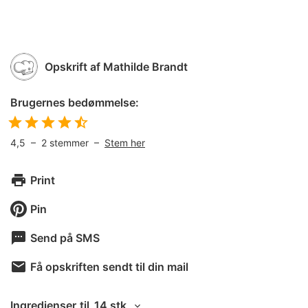
Opskrift af
Mathilde Brandt
Brugernes bedømmelse:
4,5
–
2
stemmer –
Stem her
Print
Pin
Send på SMS
Få opskriften sendt til din mail
Ingredienser
til
14 stk