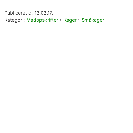
Publiceret d.
13.02.17.
Kategori:
Madopskrifter
›
Kager
›
Småkager