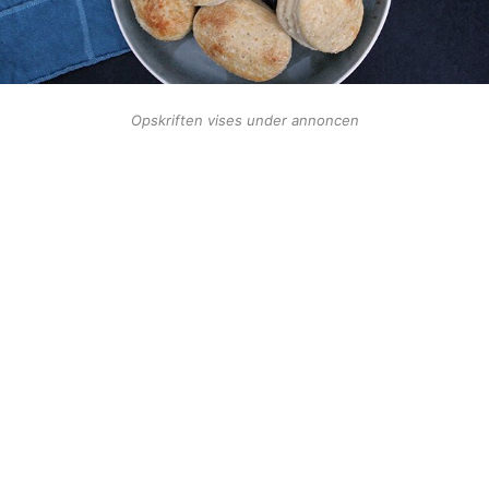
Opskriften vises under annoncen