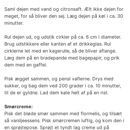
Saml dejen med vand og citronsaft. Ælt ikke dejen for
meget, for så bliver den sej. Læg dejen på køl i ca. 30
minutter.
Rul dejen ud, og udstik cirkler på ca. 6 cm i diameter.
Brug udstikkere eller kanten af et drikkeglas. Rul
cirklerne let med en kagerulle, så de bliver aflange.
Læg dem på en bradepande med bagepapir, og prik
dem med en gaffel.
Pisk ægget sammen, og pensl vaflerne. Drys med
sukker, og bag dem ved 200 grader i ca. 10 minutter,
til de er gyldne. Lad dem køle helt af på en rist.
Smørcreme:
Pisk det bløde smør sammen med flormelis, og tilsæt
så vaniljeessens. Pisk smørcremen luftig, og kom den i
en sprøjtepose. Sprøjt et tyndt lag creme ud på