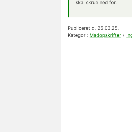
skal skrue ned for.
Publiceret d.
25.03.25.
Kategori:
Madopskrifter
›
In