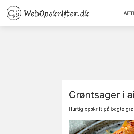
AFT
Grøntsager i a
Hurtig opskrift på bagte grø