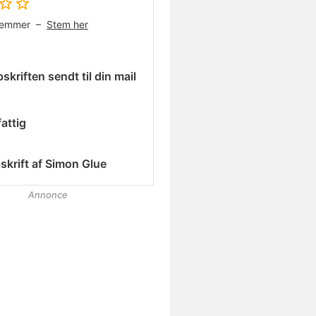
temmer –
Stem her
skriften sendt til din mail
attig
skrift af
Simon Glue
Annonce