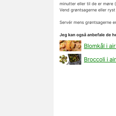
minutter eller til de er møre
Vend grøntsagerne eller ryst 
Servér mens grøntsagerne e
Jeg kan også anbefale de he
Blomkål i ai
Broccoli i ai