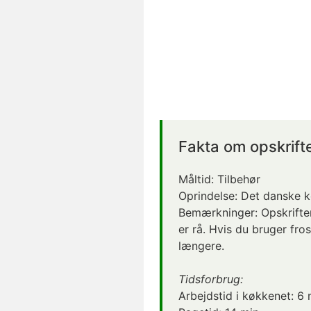
Fakta om opskrift
Måltid:
Tilbehør
Oprindelse:
Det danske 
Bemærkninger: Opskrifte
er
rå
. Hvis du bruger fro
længere.
Tidsforbrug:
Arbejdstid i køkkenet:
6 