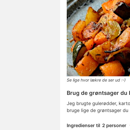
Se lige hvor lækre de ser ud :-)
Brug de grøntsager du 
Jeg brugte gulerødder, karto
bruge lige de grøntsager du 
Ingredienser
til
2 personer