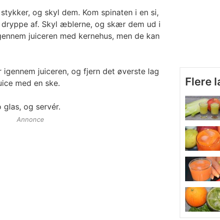
stykker, og skyl dem. Kom spinaten i en si,
 dryppe af. Skyl æblerne, og skær dem ud i
igennem juiceren med kernehus, men de kan
r igennem juiceren, og fjern det øverste lag
Flere 
uice med en ske.
 glas, og servér.
Annonce