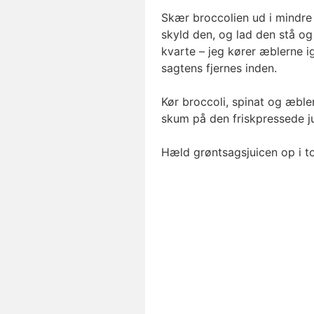
Skær broccolien ud i mindre 
skyld den, og lad den stå og
kvarte – jeg kører æblerne 
sagtens fjernes inden.
Kør broccoli, spinat og æble
skum på den friskpressede j
Hæld grøntsagsjuicen op i to