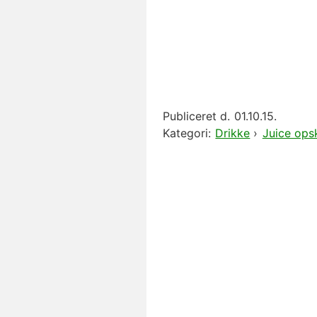
Publiceret d.
01.10.15.
Kategori:
Drikke
›
Juice opsk