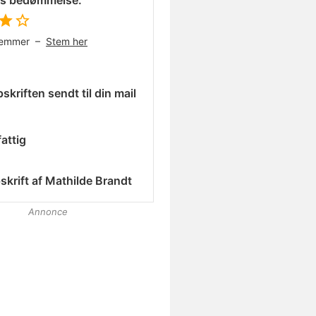
es bedømmelse:
temmer –
Stem her
skriften sendt til din mail
attig
skrift af
Mathilde Brandt
Annonce