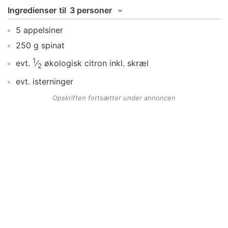
Ingredienser
til
3 personer
5
appelsiner
250
g
spinat
1
evt.
⁄
økologisk citron
inkl. skræl
2
evt.
isterninger
Opskriften fortsætter under annoncen