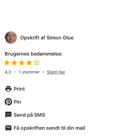
Opskrift af
Simon Glue
Brugernes bedømmelse:
4,0
–
1
stemmer –
Stem her
Print
Pin
Send på SMS
Få opskriften sendt til din mail