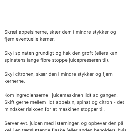
Skræl appelsinerne, skær dem i mindre stykker og
fjern eventuelle kerner.
Skyl spinaten grundigt og hak den groft (ellers kan
spinatens lange fibre stoppe juicepresseren til).
Skyl citronen, skær den i mindre stykker og fjern
kernerne.
Kom ingredienserne i juicemaskinen lidt ad gangen.
Skift gerne mellem lidt appelsin, spinat og citron - det
mindsker risikoen for at maskinen stopper til.
Server evt. juicen med isterninger, og opbevar den på
køl i en tætsluttende flaske (eller anden beholder), hvis