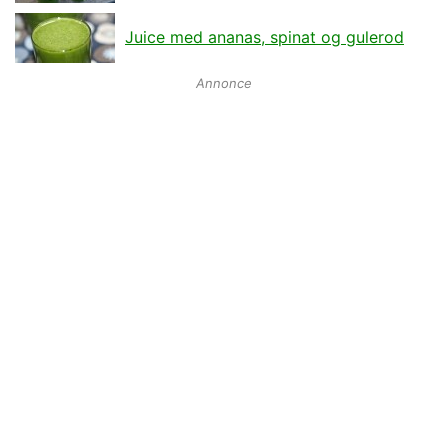
Juice med ananas, spinat og gulerod
Annonce