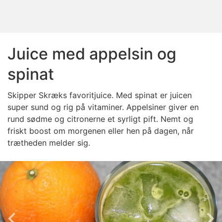
Juice med appelsin og
spinat
Skipper Skræks favoritjuice. Med spinat er juicen
super sund og rig på vitaminer. Appelsiner giver en
rund sødme og citronerne et syrligt pift. Nemt og
friskt boost om morgenen eller hen på dagen, når
trætheden melder sig.