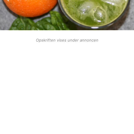
Opskriften vises under annoncen