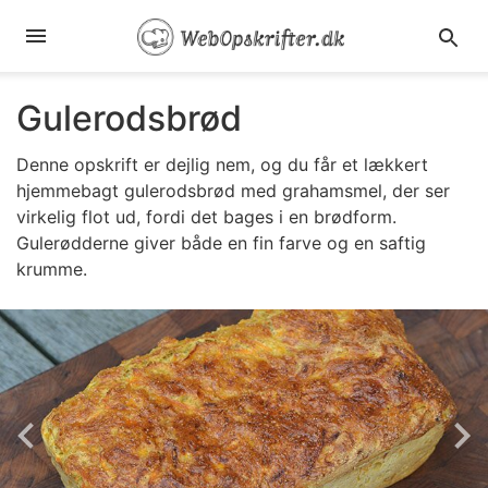
Gulerodsbrød
Denne opskrift er dejlig nem, og du får et lækkert
hjemmebagt gulerodsbrød med grahamsmel, der ser
virkelig flot ud, fordi det bages i en brødform.
Gulerødderne giver både en fin farve og en saftig
krumme.