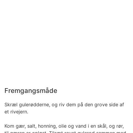
Fremgangsmåde
Skræl gulerødderne, og riv dem på den grove side af
et rivejern.
Kom gær, salt, honning, olie og vand i en skål, og rør,