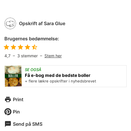
Opskrift af
Sara Glue
Brugernes bedømmelse:
4,7
–
3
stemmer –
Stem her
SE OGSÅ
Få e-bog med de bedste boller
+ flere lækre opskrifter i nyhedsbrevet
Print
Pin
Send på SMS