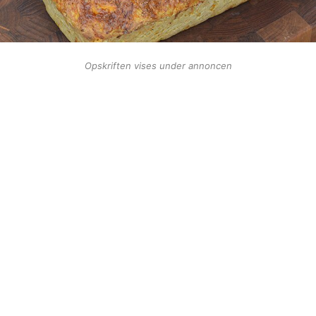
Opskriften vises under annoncen