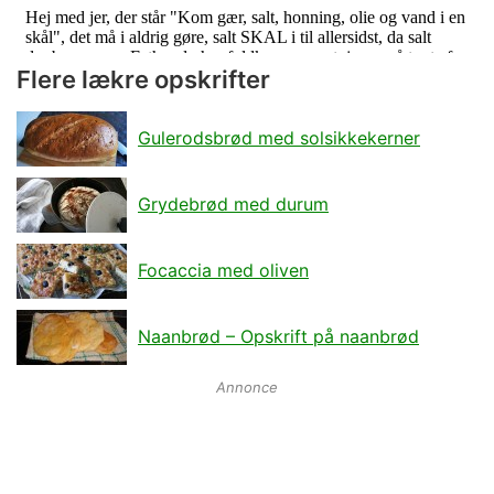
Flere lækre opskrifter
Gulerodsbrød med solsikkekerner
Grydebrød med durum
Focaccia med oliven
Naanbrød – Opskrift på naanbrød
Annonce