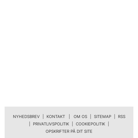
NYHEDSBREV
|
KONTAKT | OM OS
|
SITEMAP
|
RSS
|
PRIVATLIVSPOLITIK
|
COOKIEPOLITIK
|
OPSKRIFTER PÅ DIT SITE