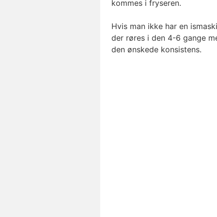
kommes i fryseren.
Hvis man ikke har en ismask
der røres i den 4-6 gange me
den ønskede konsistens.