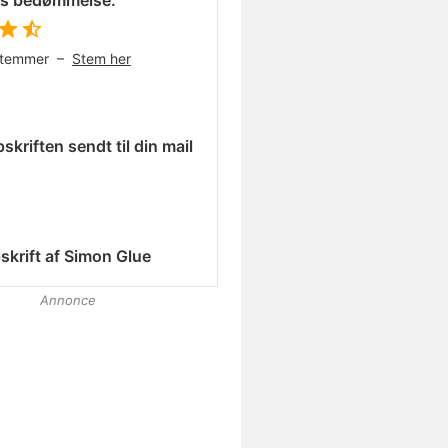
es bedømmelse:
stemmer –
Stem her
skriften sendt til din mail
skrift af
Simon Glue
Annonce