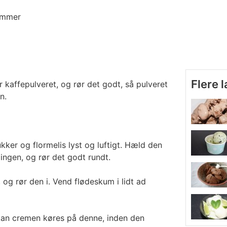
ommer
Flere 
kaffepulveret, og rør det godt, så pulveret
n.
ker og flormelis lyst og luftigt. Hæld den
ingen, og rør det godt rundt.
, og rør den i. Vend flødeskum i lidt ad
kan cremen køres på denne, inden den