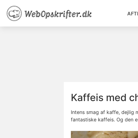
AFT
Kaffeis med c
Intens smag af kaffe, dejli
fantastiske kaffeis. Og den 