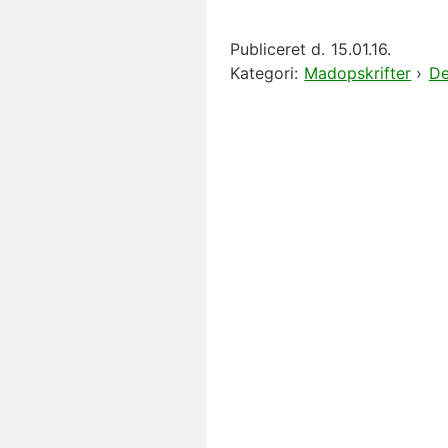
Publiceret d.
15.01.16.
Kategori:
Madopskrifter
›
De