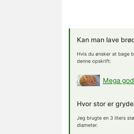
Kan man lave brød
Hvis du ønsker at bage b
denne opskrift:
Mega godt
Hvor stor er gryd
Jeg brugte en 3 liters st
diameter.