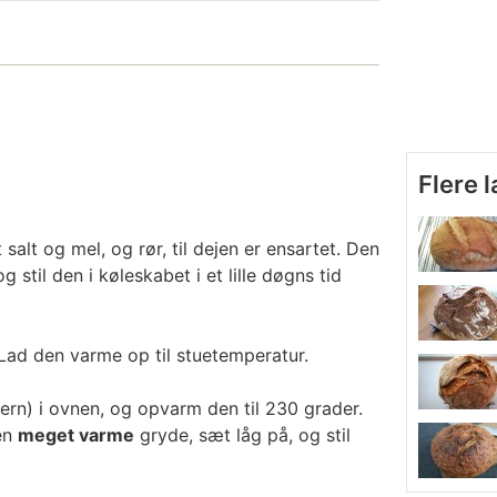
Flere 
salt og mel, og rør, til dejen er ensartet. Den
 stil den i køleskabet i et lille døgns tid
Lad den varme op til stuetemperatur.
ejern) i ovnen, og opvarm den til 230 grader.
den
meget varme
gryde, sæt låg på, og stil