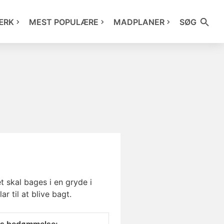
ÆRK
MEST POPULÆRE
MADPLANER
SØG
 skal bages i en gryde i
r til at blive bagt.