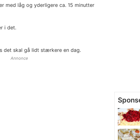
r med låg og yderligere ca. 15 minutter
r i det.
is det skal gå lidt stærkere en dag.
Annonce