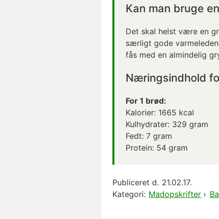
Kan man bruge en
Det skal helst være en g
særligt gode varmeleden
fås med en almindelig gr
Næringsindhold fo
For 1 brød:
Kalorier:
1665
kcal
Kulhydrater:
329
gram
Fedt:
7
gram
Protein:
54
gram
Publiceret d.
21.02.17.
Kategori:
Madopskrifter
›
Ba