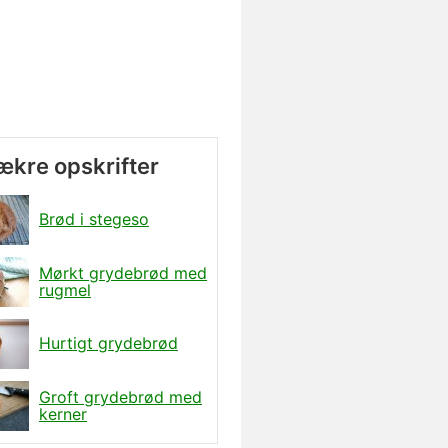
lækre opskrifter
Brød i stegeso
Mørkt grydebrød med
rugmel
Hurtigt grydebrød
Groft grydebrød med
kerner