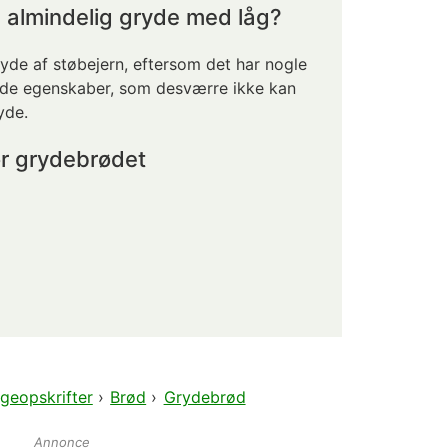
 almindelig gryde med låg?
ryde af støbejern, eftersom det har nogle
de egenskaber, som desværre ikke kan
yde.
r grydebrødet
geopskrifter
›
Brød
›
Grydebrød
Annonce