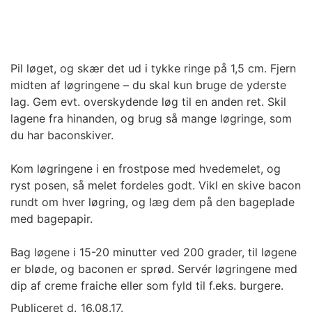
Pil løget, og skær det ud i tykke ringe på 1,5 cm. Fjern
midten af løgringene – du skal kun bruge de yderste
lag. Gem evt. overskydende løg til en anden ret. Skil
lagene fra hinanden, og brug så mange løgringe, som
du har baconskiver.
Kom løgringene i en frostpose med hvedemelet, og
ryst posen, så melet fordeles godt. Vikl en skive bacon
rundt om hver løgring, og læg dem på den bageplade
med bagepapir.
Bag løgene i 15-20 minutter ved 200 grader, til løgene
er bløde, og baconen er sprød. Servér løgringene med
dip af creme fraiche eller som fyld til f.eks. burgere.
Publiceret d.
16.08.17.