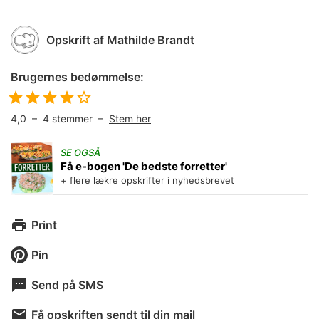
Opskrift af
Mathilde Brandt
Brugernes bedømmelse:
4,0
–
4
stemmer –
Stem her
SE OGSÅ
Få e-bogen 'De bedste forretter'
+ flere lækre opskrifter i nyhedsbrevet
Print
Pin
Send på SMS
Få opskriften sendt til din mail