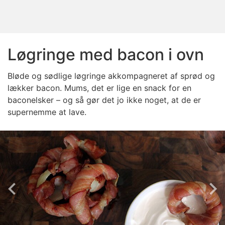
Løgringe med bacon i ovn
Bløde og sødlige løgringe akkompagneret af sprød og
lækker bacon. Mums, det er lige en snack for en
baconelsker – og så gør det jo ikke noget, at de er
supernemme at lave.