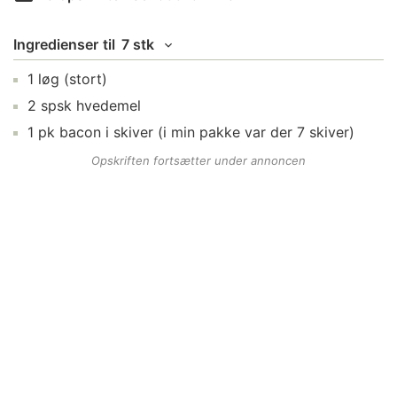
Ingredienser
til
7 stk
1
løg
(stort)
2
spsk
hvedemel
1
pk
bacon i skiver
(i min pakke var der 7 skiver)
Opskriften fortsætter under annoncen