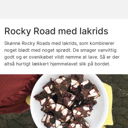
Rocky Road med lakrids
Skønne Rocky Roads med lakrids, som kombinerer
noget blødt med noget sprødt. De smager vanvittig
godt og er ovenikøbet vildt nemme at lave. Så er der
altså hurtigt lækkert hjemmelavet slik på bordet.