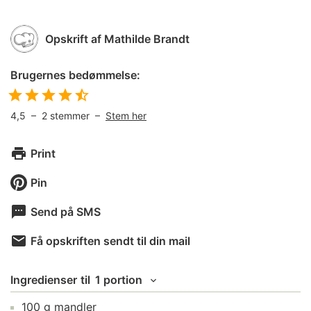
Opskrift af
Mathilde Brandt
Brugernes bedømmelse:
4,5
–
2
stemmer –
Stem her
Print
Pin
Send på SMS
Få opskriften sendt til din mail
Ingredienser
til
1 portion
100
g
mandler