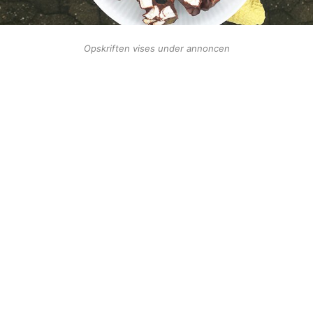
Opskriften vises under annoncen