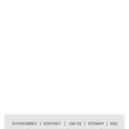
NYHEDSBREV
|
KONTAKT | OM OS
|
SITEMAP
|
RSS