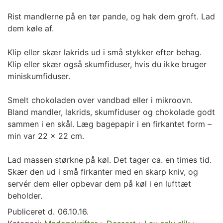
Rist mandlerne på en tør pande, og hak dem groft. Lad
dem køle af.
Klip eller skær lakrids ud i små stykker efter behag.
Klip eller skær også skumfiduser, hvis du ikke bruger
miniskumfiduser.
Smelt chokoladen over vandbad eller i mikroovn.
Bland mandler, lakrids, skumfiduser og chokolade godt
sammen i en skål. Læg bagepapir i en firkantet form –
min var 22 x 22 cm.
Lad massen størkne på køl. Det tager ca. en times tid.
Skær den ud i små firkanter med en skarp kniv, og
servér dem eller opbevar dem på køl i en lufttæt
beholder.
Publiceret d.
06.10.16.