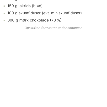
150
g
lakrids
(blød)
100
g
skumfiduser
(evt. miniskumfiduser)
300
g
mørk chokolade
(70 %)
Opskriften fortsætter under annoncen