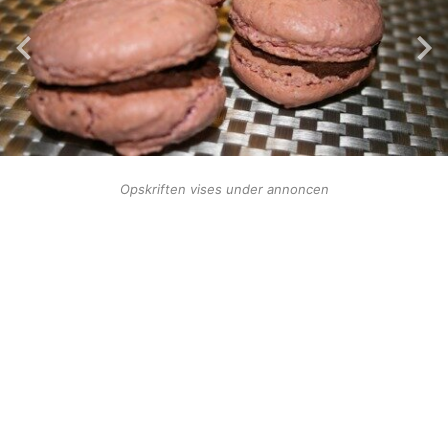
Opskriften vises under annoncen