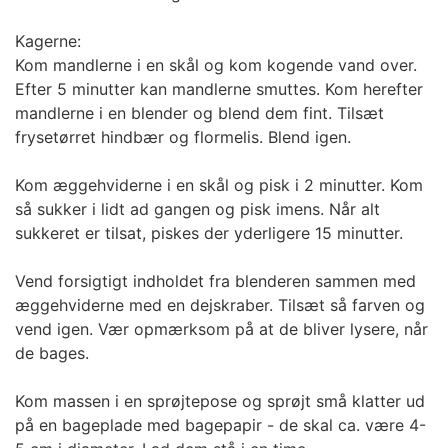
Kagerne:
Kom mandlerne i en skål og kom kogende vand over.
Efter 5 minutter kan mandlerne smuttes. Kom herefter
mandlerne i en blender og blend dem fint. Tilsæt
frysetørret hindbær og flormelis. Blend igen.
Kom æggehviderne i en skål og pisk i 2 minutter. Kom
så sukker i lidt ad gangen og pisk imens. Når alt
sukkeret er tilsat, piskes der yderligere 15 minutter.
Vend forsigtigt indholdet fra blenderen sammen med
æggehviderne med en dejskraber. Tilsæt så farven og
vend igen. Vær opmærksom på at de bliver lysere, når
de bages.
Kom massen i en sprøjtepose og sprøjt små klatter ud
på en bageplade med bagepapir - de skal ca. være 4-