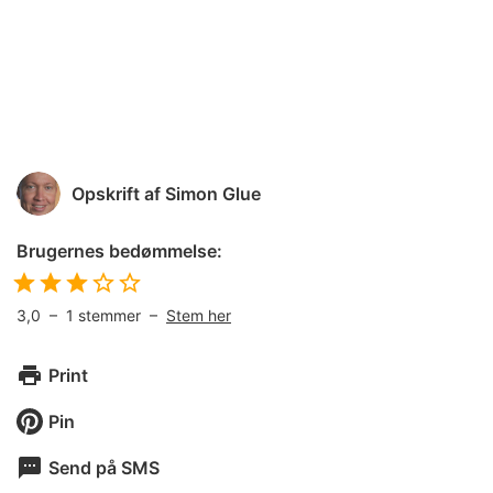
Opskrift af
Simon Glue
Brugernes bedømmelse:
3,0
–
1
stemmer –
Stem her
Print
Pin
Send på SMS