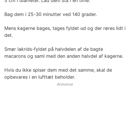
5 cm i diameter. Lad dem stå i en time.
Bag dem i 25-30 minutter ved 140 grader.
Mens kagerne bages, tages fyldet ud og der røres lidt i
det.
Smør lakrids-fyldet på halvdelen af de bagte
macarons og saml med den anden halvdel af kagerne.
Hvis du ikke spiser dem med det samme, skal de
opbevares i en lufttæt beholder.
Annonce