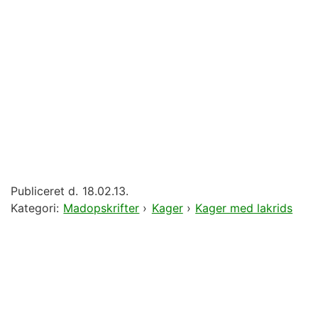
Publiceret d.
18.02.13.
Kategori:
Madopskrifter
›
Kager
›
Kager med lakrids