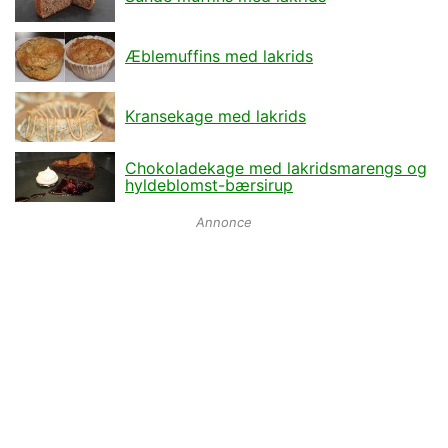
Æblemuffins med lakrids
Kransekage med lakrids
Chokoladekage med lakridsmarengs og
hyldeblomst-bærsirup
Annonce