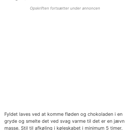
Opskriften fortsætter under annoncen
Fyldet laves ved at komme fløden og chokoladen i en
gryde og smelte det ved svag varme til det er en jævn
masse. Stil til afkøling i køleskabet i minimum 5 timer.