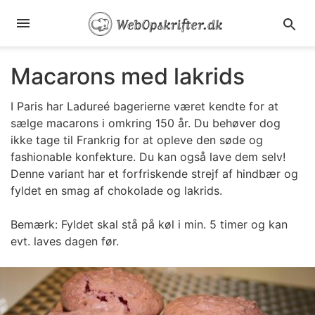
Macarons med lakrids
I Paris har Ladureé bagerierne været kendte for at
sælge macarons i omkring 150 år. Du behøver dog
ikke tage til Frankrig for at opleve den søde og
fashionable konfekture. Du kan også lave dem selv!
Denne variant har et forfriskende strejf af hindbær og
fyldet en smag af chokolade og lakrids.
Bemærk: Fyldet skal stå på køl i min. 5 timer og kan
evt. laves dagen før.