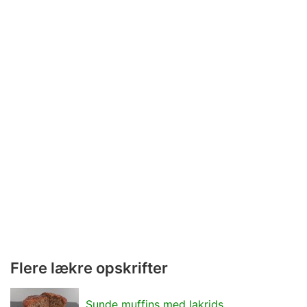
Flere lækre opskrifter
Sunde muffins med lakrids