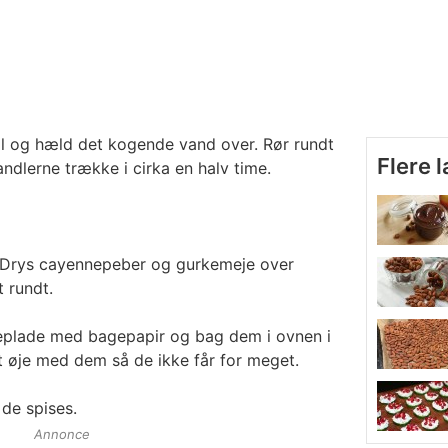
ål og hæld det kogende vand over. Rør rundt
Flere 
mandlerne trække i cirka en halv time.
 Drys cayennepeber og gurkemeje over
 rundt.
eplade med bagepapir og bag dem i ovnen i
t øje med dem så de ikke får for meget.
de spises.
Annonce