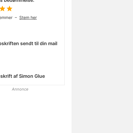
es bedømmelse:
temmer –
Stem her
skriften sendt til din mail
skrift af
Simon Glue
Annonce