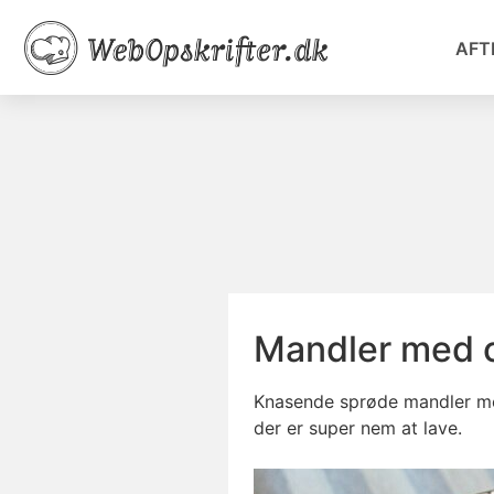
AFT
Mandler med 
Knasende sprøde mandler med
der er super nem at lave.