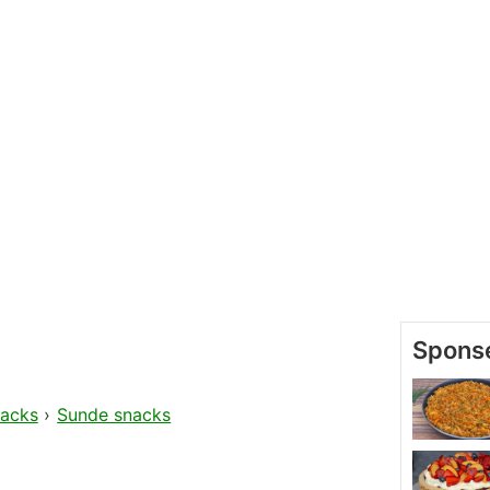
acks
›
Sunde snacks