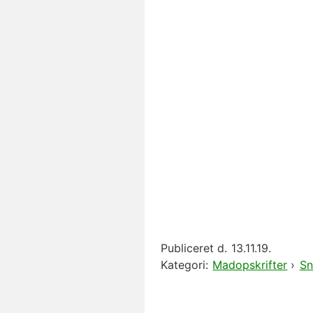
Publiceret d.
13.11.19.
Kategori:
Madopskrifter
›
Sn