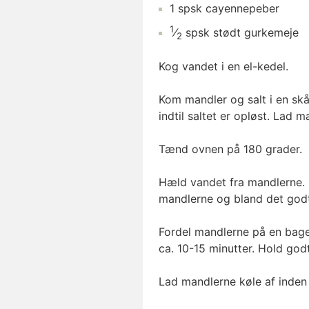
1
spsk
cayennepeber
1
⁄
spsk
stødt gurkemeje
2
Kog vandet i en el-kedel.
Kom mandler og salt i en sk
indtil saltet er opløst. Lad 
Tænd ovnen på 180 grader.
Hæld vandet fra mandlerne.
mandlerne og bland det godt
Fordel mandlerne på en bag
ca. 10-15 minutter. Hold god
Lad mandlerne køle af inden 