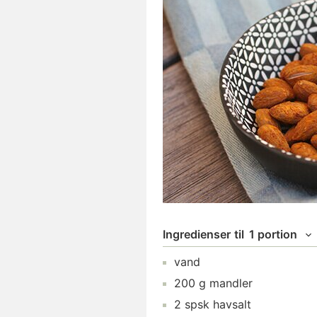
Ingredienser
til
1 portion
vand
200
g
mandler
2
spsk
havsalt