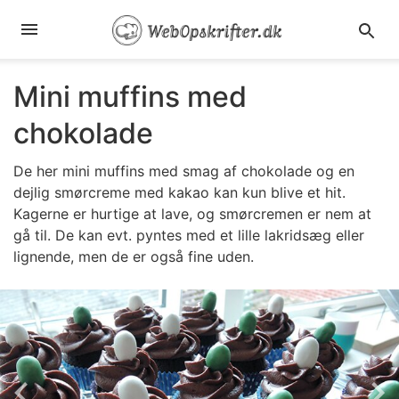
Mini muffins med
chokolade
De her mini muffins med smag af chokolade og en
dejlig smørcreme med kakao kan kun blive et hit.
Kagerne er hurtige at lave, og smørcremen er nem at
gå til. De kan evt. pyntes med et lille lakridsæg eller
lignende, men de er også fine uden.