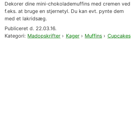
Dekorer dine mini-chokolademuffins med cremen ved
f.eks. at bruge en stjernetyl. Du kan evt. pynte dem
med et lakridsæg.
Publiceret d.
22.03.16.
Kategori:
Madopskrifter
›
Kager
›
Muffins
›
Cupcakes