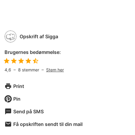
Opskrift af
Sigga
Brugernes bedømmelse:
4,6
–
8
stemmer –
Stem her
Print
Pin
Send på SMS
Få opskriften sendt til din mail