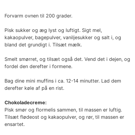
Forvarm ovnen til 200 grader.
Pisk sukker og æg lyst og luftigt. Sigt mel,
kakaopulver, bagepulver, vaniljesukker og salt i, og
bland det grundigt i. Tilsæt mælk.
Smelt smørret, og tilsæt også det. Vend det i dejen, og
fordel den derefter i formene.
Bag dine mini muffins i ca. 12-14 minutter. Lad dem
derefter køle af på en rist.
Chokoladecreme:
Pisk smør og flormelis sammen, til massen er luftig.
Tilsæt flødeost og kakaopulver, og rør, til massen er
ensartet.