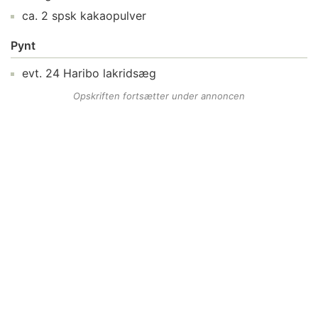
ca.
2
spsk
kakaopulver
Pynt
evt.
24
Haribo lakridsæg
Opskriften fortsætter under annoncen