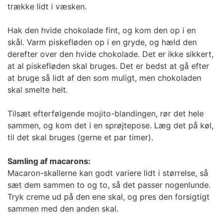
trække lidt i væsken.
Hak den hvide chokolade fint, og kom den op i en
skål. Varm piskefløden op i en gryde, og hæld den
derefter over den hvide chokolade. Det er ikke sikkert,
at al piskefløden skal bruges. Det er bedst at gå efter
at bruge så lidt af den som muligt, men chokoladen
skal smelte helt.
Tilsæt efterfølgende mojito-blandingen, rør det hele
sammen, og kom det i en sprøjtepose. Læg det på køl,
til det skal bruges (gerne et par timer).
Samling af macarons:
Macaron-skallerne kan godt variere lidt i størrelse, så
sæt dem sammen to og to, så det passer nogenlunde.
Tryk creme ud på den ene skal, og pres den forsigtigt
sammen med den anden skal.