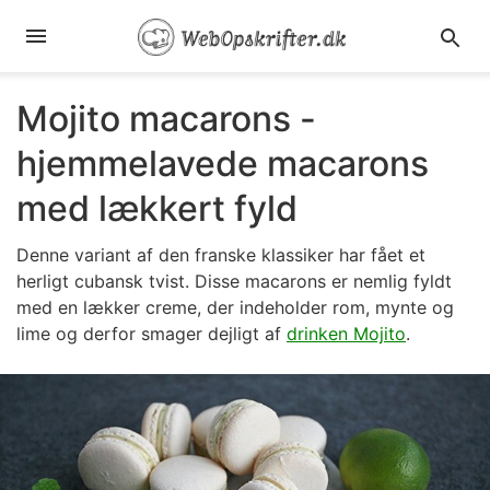
Mojito macarons -
hjemmelavede macarons
med lækkert fyld
Denne variant af den franske klassiker har fået et
herligt cubansk tvist. Disse macarons er nemlig fyldt
med en lækker creme, der indeholder rom, mynte og
lime og derfor smager dejligt af
drinken Mojito
.