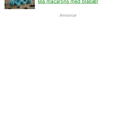
Blå macarons med blåbær
Annonce