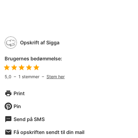
Opskrift af
Sigga
Brugernes bedømmelse:
5,0
–
1
stemmer –
Stem her
Print
Pin
Send på SMS
Få opskriften sendt til din mail