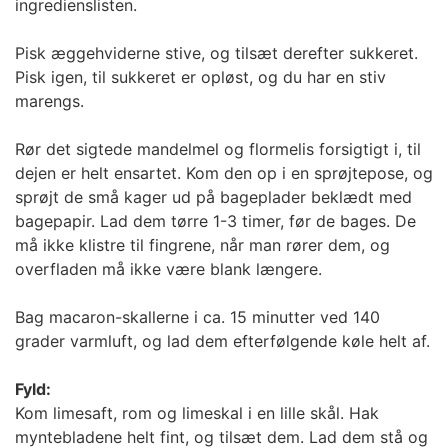
ingredienslisten.
Pisk æggehviderne stive, og tilsæt derefter sukkeret.
Pisk igen, til sukkeret er opløst, og du har en stiv
marengs.
Rør det sigtede mandelmel og flormelis forsigtigt i, til
dejen er helt ensartet. Kom den op i en sprøjtepose, og
sprøjt de små kager ud på bageplader beklædt med
bagepapir. Lad dem tørre 1-3 timer, før de bages. De
må ikke klistre til fingrene, når man rører dem, og
overfladen må ikke være blank længere.
Bag macaron-skallerne i ca. 15 minutter ved 140
grader varmluft, og lad dem efterfølgende køle helt af.
Fyld:
Kom limesaft, rom og limeskal i en lille skål. Hak
myntebladene helt fint, og tilsæt dem. Lad dem stå og