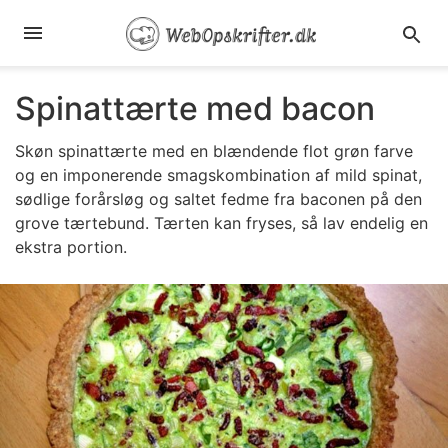
Spinattærte med bacon
Skøn spinattærte med en blændende flot grøn farve
og en imponerende smagskombination af mild spinat,
sødlige forårsløg og saltet fedme fra baconen på den
grove tærtebund. Tærten kan fryses, så lav endelig en
ekstra portion.