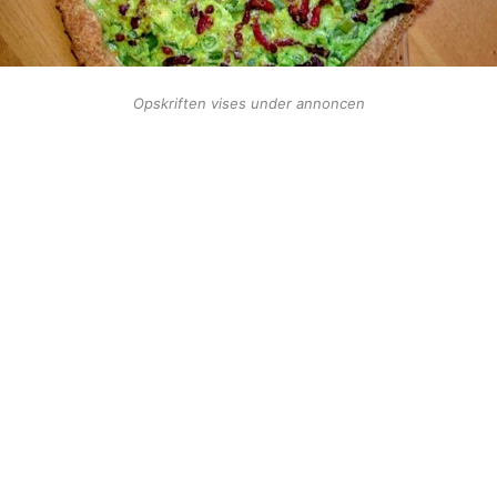
Opskriften vises under annoncen