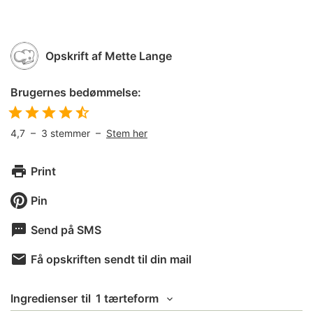
Opskrift af
Mette Lange
Brugernes bedømmelse:
4,7
–
3
stemmer –
Stem her
Print
Pin
Send på SMS
Få opskriften sendt til din mail
Ingredienser
til
1 tærteform