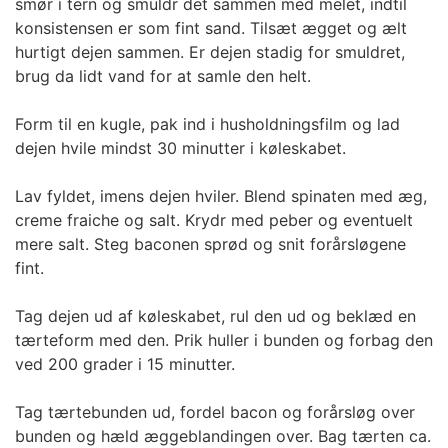
smør i tern og smuldr det sammen med melet, indtil
konsistensen er som fint sand. Tilsæt ægget og ælt
hurtigt dejen sammen. Er dejen stadig for smuldret,
brug da lidt vand for at samle den helt.
Form til en kugle, pak ind i husholdningsfilm og lad
dejen hvile mindst 30 minutter i køleskabet.
Lav fyldet, imens dejen hviler. Blend spinaten med æg,
creme fraiche og salt. Krydr med peber og eventuelt
mere salt. Steg baconen sprød og snit forårsløgene
fint.
Tag dejen ud af køleskabet, rul den ud og beklæd en
tærteform med den. Prik huller i bunden og forbag den
ved 200 grader i 15 minutter.
Tag tærtebunden ud, fordel bacon og forårsløg over
bunden og hæld æggeblandingen over. Bag tærten ca.