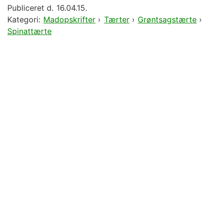
Publiceret d.
16.04.15.
Kategori:
Madopskrifter
›
Tærter
›
Grøntsagstærte
›
Spinattærte