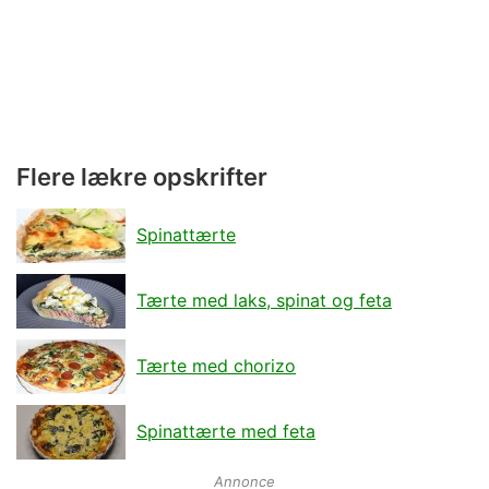
Flere lækre opskrifter
Spinattærte
Tærte med laks, spinat og feta
Tærte med chorizo
Spinattærte med feta
Annonce