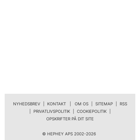
NYHEDSBREV
|
KONTAKT | OM OS
|
SITEMAP
|
RSS
|
PRIVATLIVSPOLITIK
|
COOKIEPOLITIK
|
OPSKRIFTER PÅ DIT SITE
© HEPHEY APS 2002-2026