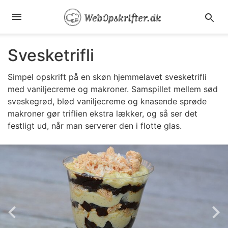
Svesketrifli
Simpel opskrift på en skøn hjemmelavet svesketrifli
med vaniljecreme og makroner. Samspillet mellem sød
sveskegrød, blød vaniljecreme og knasende sprøde
makroner gør triflien ekstra lækker, og så ser det
festligt ud, når man serverer den i flotte glas.