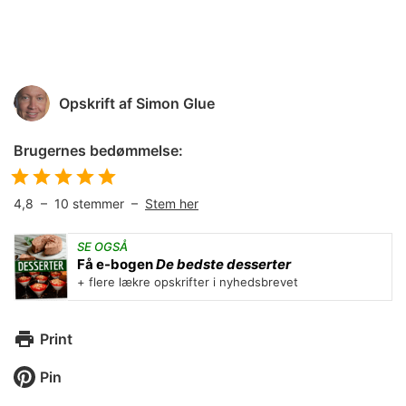
Opskrift af
Simon Glue
Brugernes bedømmelse:
4,8
–
10
stemmer –
Stem her
SE OGSÅ
Få e-bogen
De bedste desserter
+ flere lækre opskrifter i nyhedsbrevet
Print
Pin