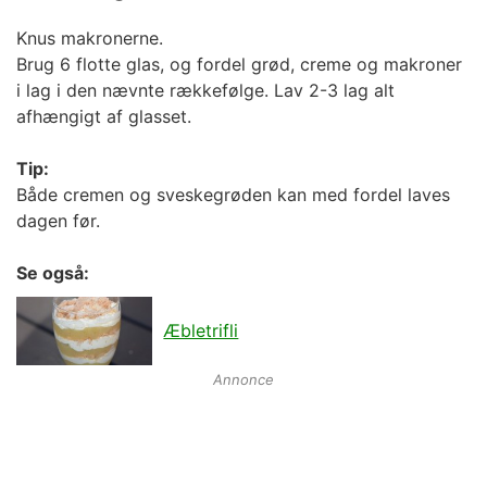
Knus makronerne.
Brug 6 flotte glas, og fordel grød, creme og makroner
i lag i den nævnte rækkefølge. Lav 2-3 lag alt
afhængigt af glasset.
Tip:
Både cremen og sveskegrøden kan med fordel laves
dagen før.
Se også:
Æbletrifli
Annonce