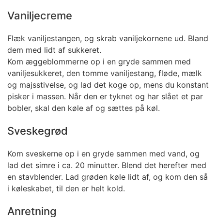
Vaniljecreme
Flæk vaniljestangen, og skrab vaniljekornene ud. Bland
dem med lidt af sukkeret.
Kom æggeblommerne op i en gryde sammen med
vaniljesukkeret, den tomme vaniljestang, fløde, mælk
og majsstivelse, og lad det koge op, mens du konstant
pisker i massen. Når den er tyknet og har slået et par
bobler, skal den køle af og sættes på køl.
Sveskegrød
Kom sveskerne op i en gryde sammen med vand, og
lad det simre i ca. 20 minutter. Blend det herefter med
en stavblender. Lad grøden køle lidt af, og kom den så
i køleskabet, til den er helt kold.
Anretning