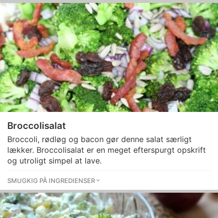
Broccolisalat
Broccoli, rødløg og bacon gør denne salat særligt
lækker. Broccolisalat er en meget efterspurgt opskrift
og utroligt simpel at lave.
SMUGKIG PÅ INGREDIENSER