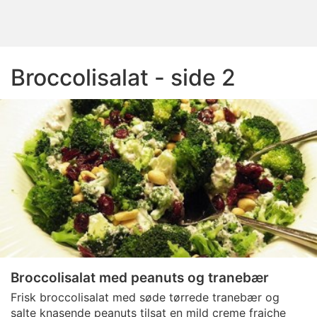
Broccolisalat - side 2
Broccolisalat med peanuts og tranebær
Frisk broccolisalat med søde tørrede tranebær og
salte knasende peanuts tilsat en mild creme fraiche