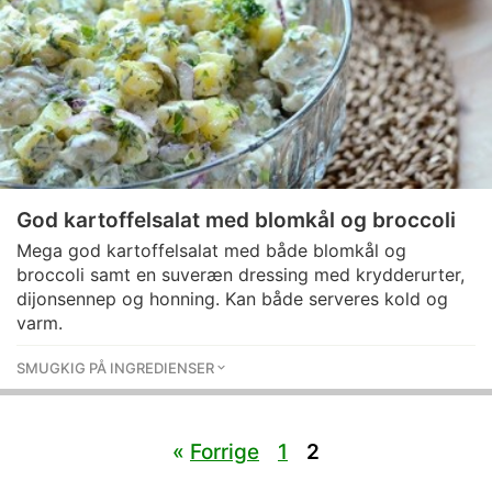
God kartoffelsalat med blomkål og broccoli
Mega god kartoffelsalat med både blomkål og
broccoli samt en suveræn dressing med krydderurter,
dijonsennep og honning. Kan både serveres kold og
varm.
SMUGKIG PÅ INGREDIENSER
«
Forrige
1
2