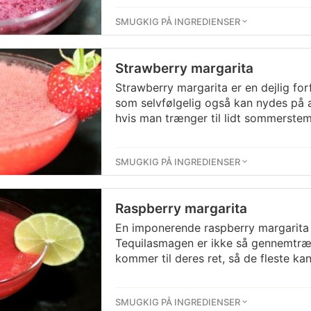
SMUGKIG PÅ INGREDIENSER
Strawberry margarita
Strawberry margarita er en dejlig fo
som selvfølgelig også kan nydes på a
hvis man trænger til lidt sommerstem
SMUGKIG PÅ INGREDIENSER
Raspberry margarita
En imponerende raspberry margarita 
Tequilasmagen er ikke så gennemtr
kommer til deres ret, så de fleste k
SMUGKIG PÅ INGREDIENSER