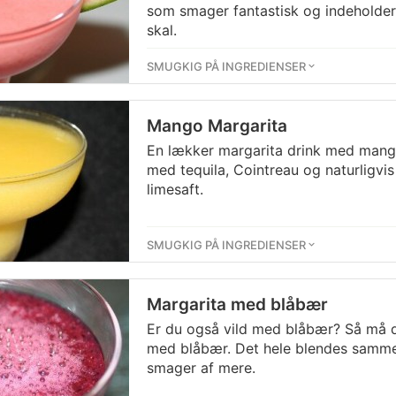
som smager fantastisk og indeholder
skal.
SMUGKIG PÅ INGREDIENSER
Mango Margarita
En lækker margarita drink med mang
med tequila, Cointreau og naturligvis
limesaft.
SMUGKIG PÅ INGREDIENSER
Margarita med blåbær
Er du også vild med blåbær? Så må 
med blåbær. Det hele blendes sammen 
smager af mere.