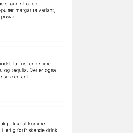
ne skønne frozen
pulær margarita variant,
 prøve.
ndst forfriskende lime
 og tequila. Der er også
ne sukkerkant.
ligt ikke at komme i
. Herlig forfriskende drink,