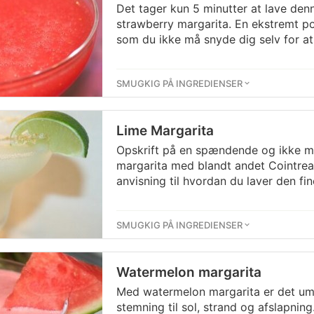
Det tager kun 5 minutter at lave den
strawberry margarita. En ekstremt po
som du ikke må snyde dig selv for at
SMUGKIG PÅ INGREDIENSER
Lime Margarita
Opskrift på en spændende og ikke mi
margarita med blandt andet Cointreau
anvisning til hvordan du laver den fi
SMUGKIG PÅ INGREDIENSER
Watermelon margarita
Med watermelon margarita er det umu
stemning til sol, strand og afslapning