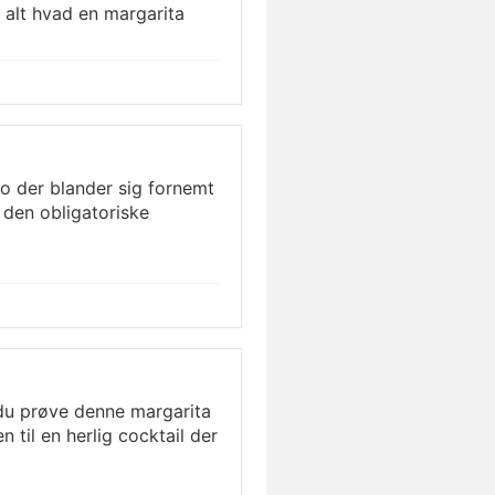
 alt hvad en margarita
o der blander sig fornemt
 den obligatoriske
du prøve denne margarita
til en herlig cocktail der