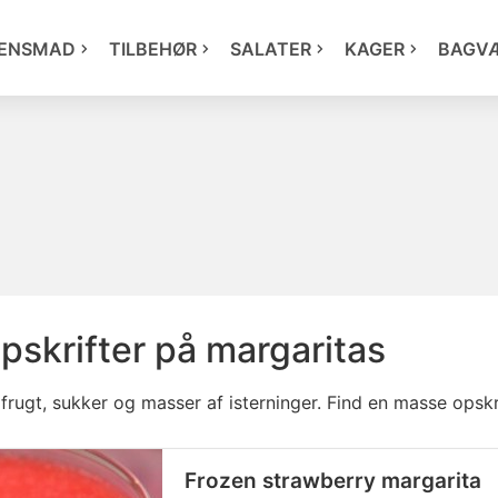
ENSMAD
TILBEHØR
SALATER
KAGER
BAGV
pskrifter på margaritas
 frugt, sukker og masser af isterninger. Find en masse opskri
Frozen strawberry margarita