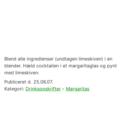
Blend alle ingredienser (undtagen limeskiven) i en
blender. Hæld cocktailen i et margaritaglas og pynt
med limeskiven.
Publiceret d.
25.06.07.
Kategori:
Drinksopskrifter
›
Margaritas