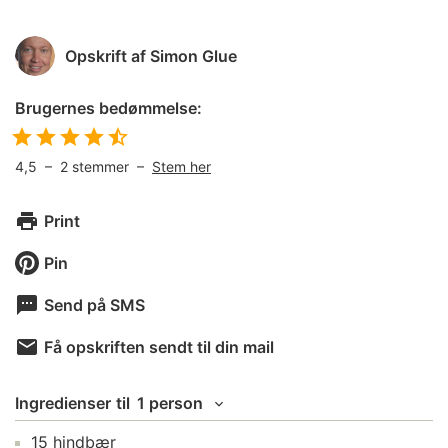
Opskrift af
Simon Glue
Brugernes bedømmelse:
4,5
–
2
stemmer –
Stem her
Print
Pin
Send på SMS
Få opskriften sendt til din mail
Ingredienser
til
1 person
15
hindbær