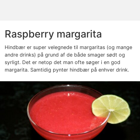
Raspberry margarita
Hindbær er super velegnede til margaritas (og mange
andre drinks) på grund af de både smager sødt og
syrligt. Det er netop det man ofte søger i en god
margarita. Samtidig pynter hindbær på enhver drink.