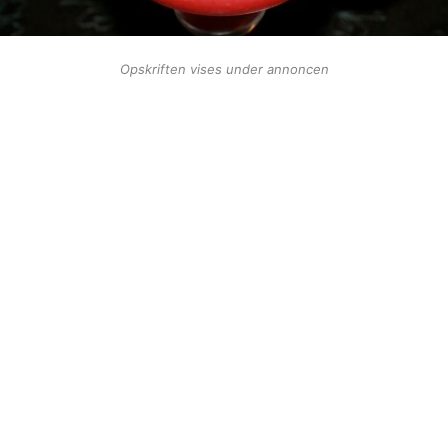
Opskriften vises under annoncen