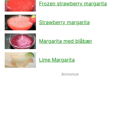
Frozen strawberry margarita
Strawberry margarita
Margarita med blåbær
Lime Margarita
Annonce