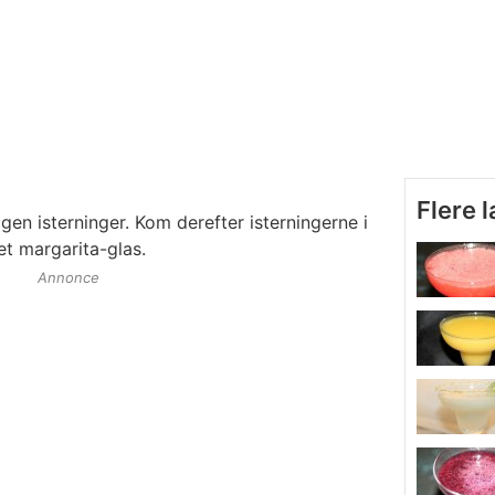
Flere 
gen isterninger. Kom derefter isterningerne i
t margarita-glas.
Annonce