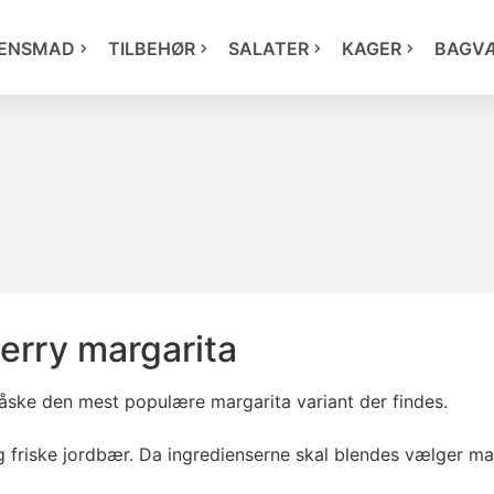
ENSMAD
TILBEHØR
SALATER
KAGER
BAGV
erry margarita
ske den mest populære margarita variant der findes.
 friske jordbær. Da ingredienserne skal blendes vælger ma