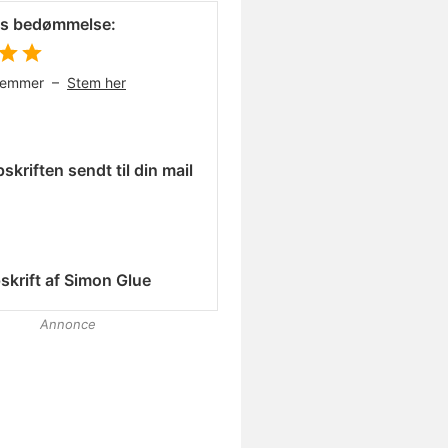
es bedømmelse:
temmer –
Stem her
skriften sendt til din mail
skrift af
Simon Glue
Annonce