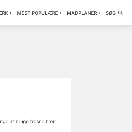
ÆRK
MEST POPULÆRE
MADPLANER
SØG
nge at bruge frosne bær.