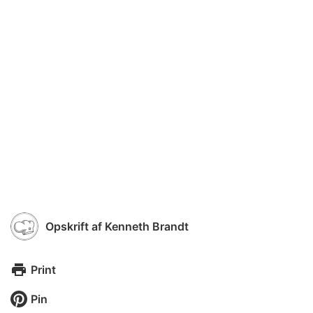
Opskrift af
Kenneth Brandt
Print
Pin