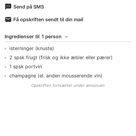
Send på SMS
Få opskriften sendt til din mail
Ingredienser
til
1 person
isterninger
(knuste)
2
spsk
frugt
(frisk og ikke æbler eller pærer)
1
spsk
portvin
champagne
(el. anden mousserende vin)
Opskriften fortsætter under annoncen