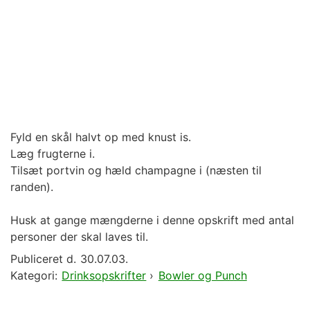
Fyld en skål halvt op med knust is.
Læg frugterne i.
Tilsæt portvin og hæld champagne i (næsten til
randen).
Husk at gange mængderne i denne opskrift med antal
personer der skal laves til.
Publiceret d.
30.07.03.
Kategori:
Drinksopskrifter
›
Bowler og Punch