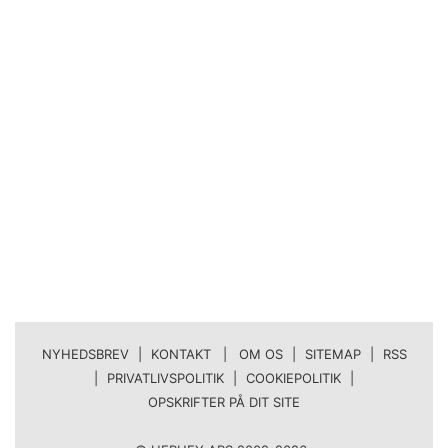
NYHEDSBREV
|
KONTAKT | OM OS
|
SITEMAP
|
RSS
|
PRIVATLIVSPOLITIK
|
COOKIEPOLITIK
|
OPSKRIFTER PÅ DIT SITE