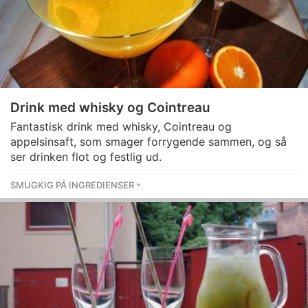
Drink med whisky og Cointreau
Fantastisk drink med whisky, Cointreau og
appelsinsaft, som smager forrygende sammen, og så
ser drinken flot og festlig ud.
SMUGKIG PÅ INGREDIENSER