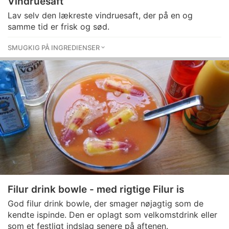
Vindruesaft
Lav selv den lækreste vindruesaft, der på en og
samme tid er frisk og sød.
SMUGKIG PÅ INGREDIENSER
Filur drink bowle - med rigtige Filur is
God filur drink bowle, der smager nøjagtig som de
kendte ispinde. Den er oplagt som velkomstdrink eller
som et festligt indslag senere på aftenen.