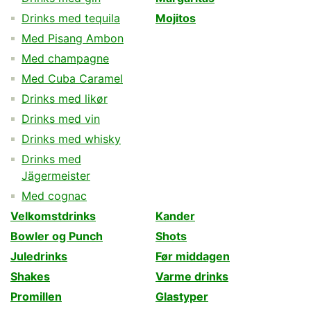
Drinks med tequila
Mojitos
Med Pisang Ambon
Med champagne
Med Cuba Caramel
Drinks med likør
Drinks med vin
Drinks med whisky
Drinks med
Jägermeister
Med cognac
Velkomstdrinks
Kander
Bowler og Punch
Shots
Juledrinks
Før middagen
Shakes
Varme drinks
Promillen
Glastyper