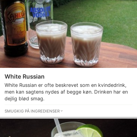
White Russian
White Russian er ofte beskrevet som en kvindedrink,
men kan sagtens nydes af begge køn. Drinken har en
dejlig blød smag.
SMUGKIG PÅ INGREDIENSER