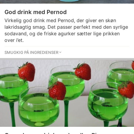
God drink med Pernod
Virkelig god drink med Pernod, der giver en skøn
lakridsagtig smag. Det passer perfekt med den syrlige
sodavand, og de friske agurker sætter lige prikken
over i’et.
SMUGKIG PÅ INGREDIENSER