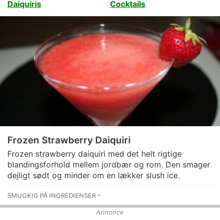
Daiquiris
Cocktails
Frozen Strawberry Daiquiri
Frozen strawberry daiquiri med det helt rigtige
blandingsforhold mellem jordbær og rom. Den smager
dejligt sødt og minder om en lækker slush ice.
SMUGKIG PÅ INGREDIENSER
Annonce